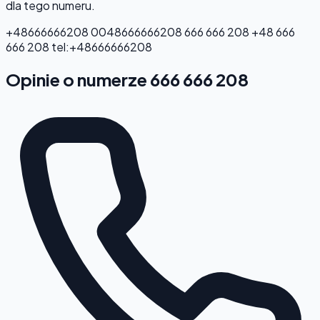
dla tego numeru.
+48666666208
0048666666208
666 666 208
+48 666
666 208
tel:+48666666208
Opinie o numerze 666 666 208