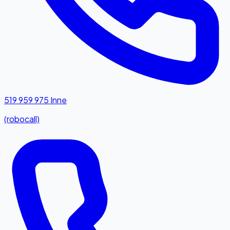
519 959 975
Inne
(robocall)