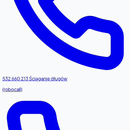
532 660 213
Ściąganie długów
(robocall)