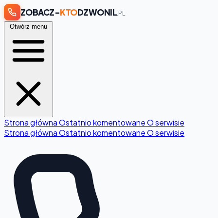
ZOBACZ-
KTO
DZWONIL
.PL
Otwórz menu
Strona główna
Ostatnio komentowane
O serwisie
Strona główna
Ostatnio komentowane
O serwisie