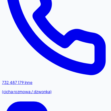
732 487 179
Inne
(cicha rozmowa / dzwonka)