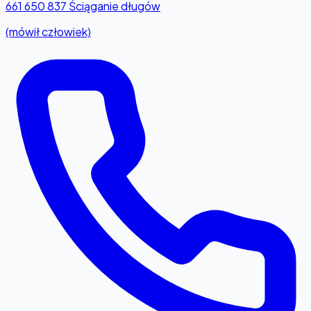
661 650 837
Ściąganie długów
(mówił człowiek)