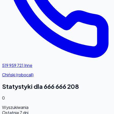
519 959 721
Inne
Chiński (robocall)
Statystyki dla 666 666 208
0
Wyszukiwania
Ostatnie 7 dni