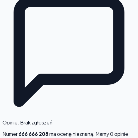
Opinie: Brak zgłoszeń
Numer
666 666 208
ma ocenę
nieznaną
. Mamy 0 opinie