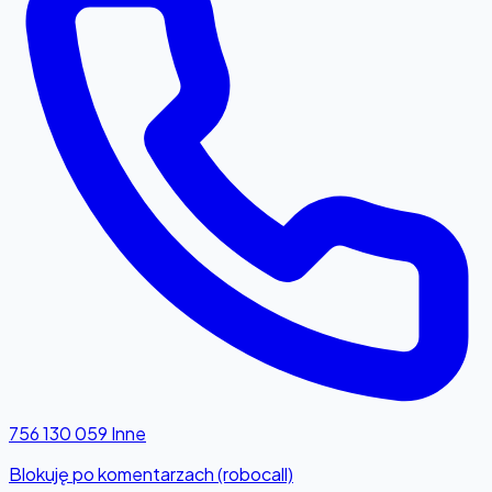
756 130 059
Inne
Blokuję po komentarzach (robocall)