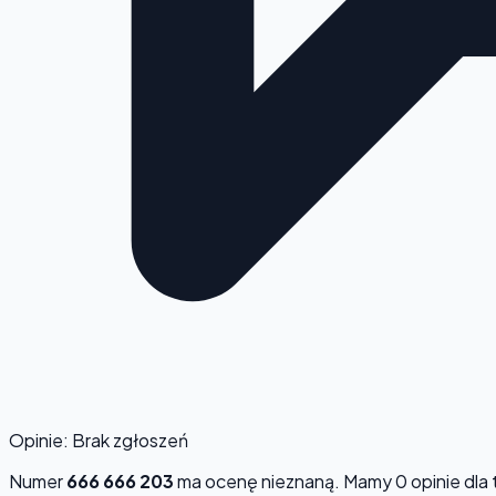
Opinie: Brak zgłoszeń
Numer
666 666 203
ma ocenę
nieznaną
. Mamy 0 opinie dla