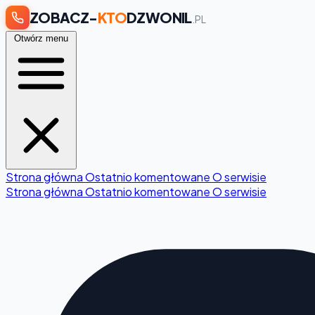
ZOBACZ-
KTO
DZWONIL
.PL
Otwórz menu
Strona główna
Ostatnio komentowane
O serwisie
Strona główna
Ostatnio komentowane
O serwisie