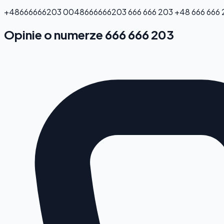
+48666666203
0048666666203
666 666 203
+48 666 666
Opinie o numerze 666 666 203