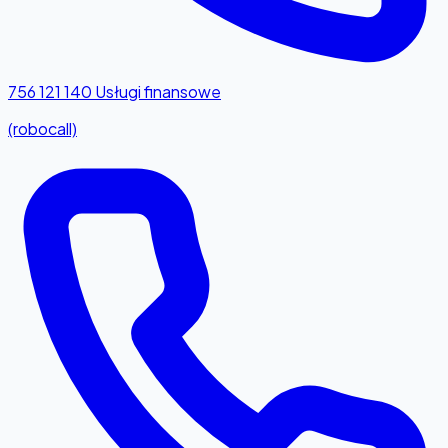
756 121 140
Usługi finansowe
(robocall)