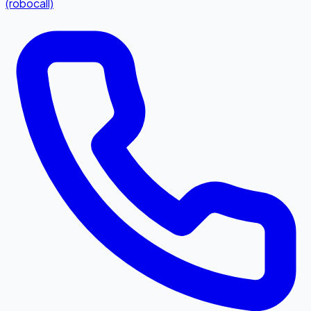
(robocall)