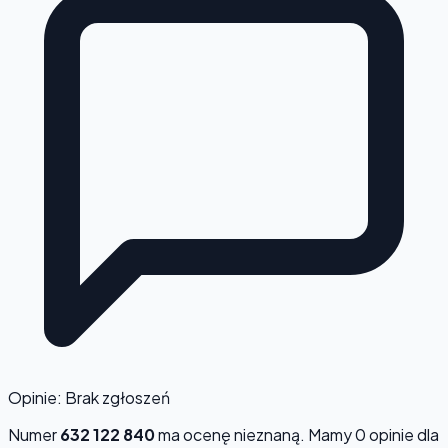
Opinie: Brak zgłoszeń
Numer
632 122 840
ma ocenę
nieznaną
. Mamy 0 opinie dla