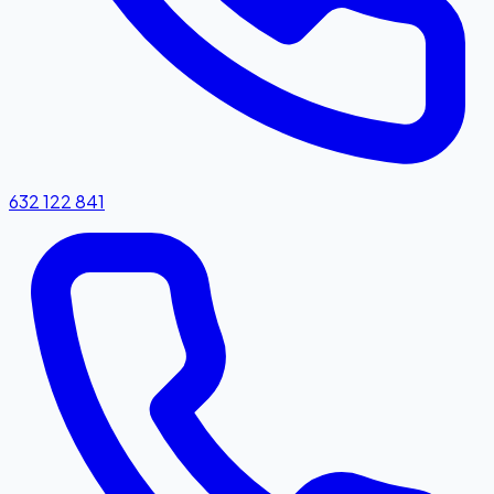
632 122 841