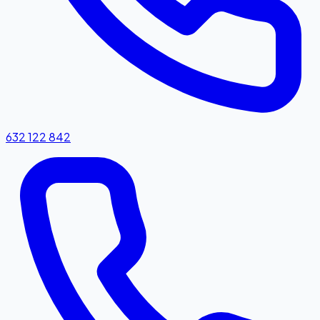
632 122 842