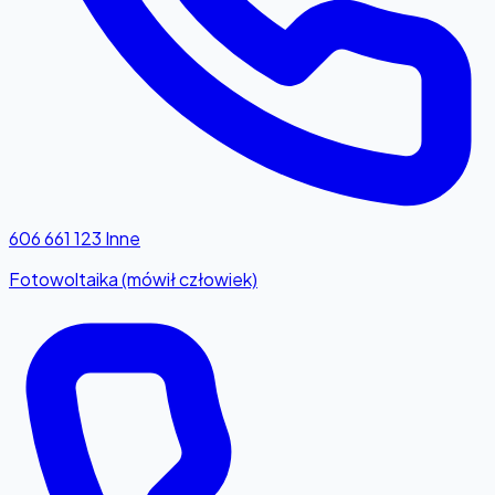
606 661 123
Inne
Fotowoltaika (mówił człowiek)