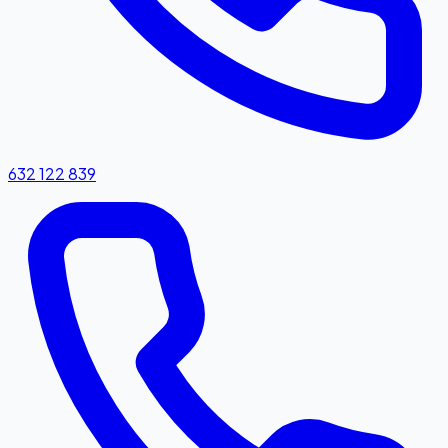
632 122 839