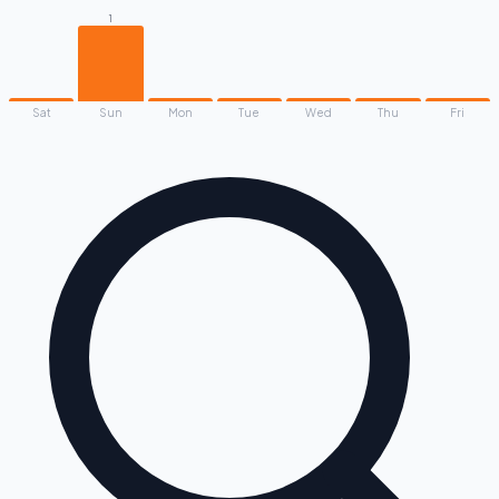
1
Sat
Sun
Mon
Tue
Wed
Thu
Fri