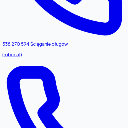
538 270 594
Ściąganie długów
(robocall)