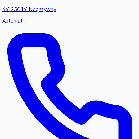
661 250 161
Negatywny
Automat