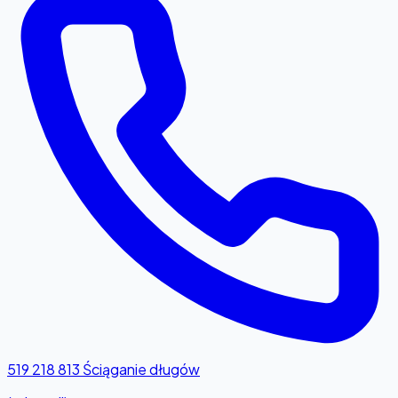
519 218 813
Ściąganie długów