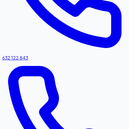
632 122 843