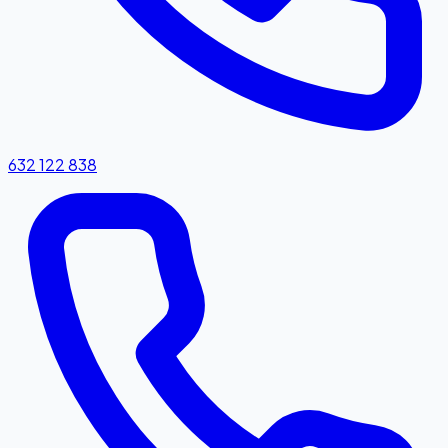
632 122 838