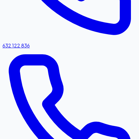
632 122 836