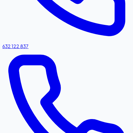
632 122 837