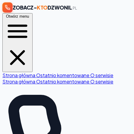
ZOBACZ-
KTO
DZWONIL
.PL
Otwórz menu
Strona główna
Ostatnio komentowane
O serwisie
Strona główna
Ostatnio komentowane
O serwisie