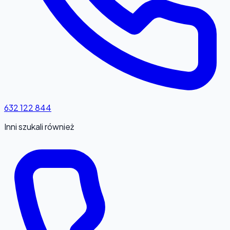
632 122 844
Inni szukali również