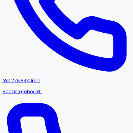
697 278 944
Inne
Rodzina (robocall)