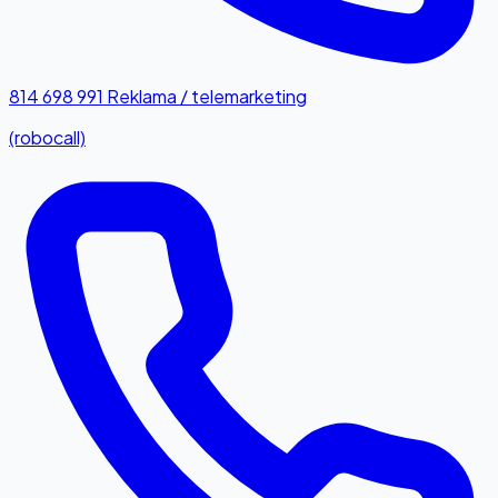
814 698 991
Reklama / telemarketing
(robocall)