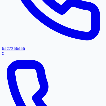
5527255655
0