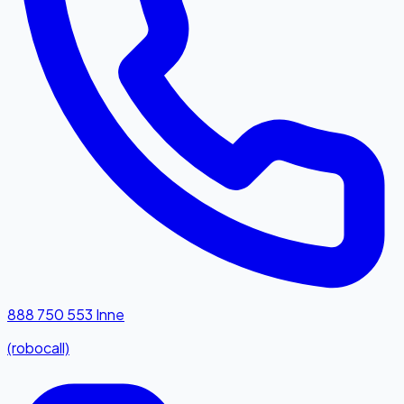
888 750 553
Inne
(robocall)