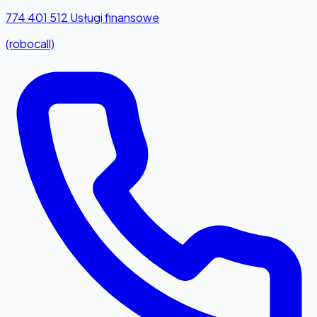
774 401 512
Usługi finansowe
(robocall)