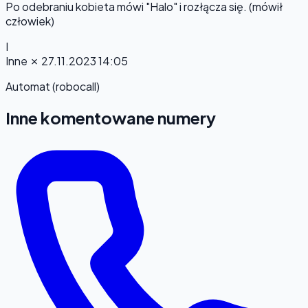
Po odebraniu kobieta mówi "Halo" i rozłącza się. (mówił
człowiek)
I
Inne
✗
27.11.2023 14:05
Automat (robocall)
Inne komentowane numery