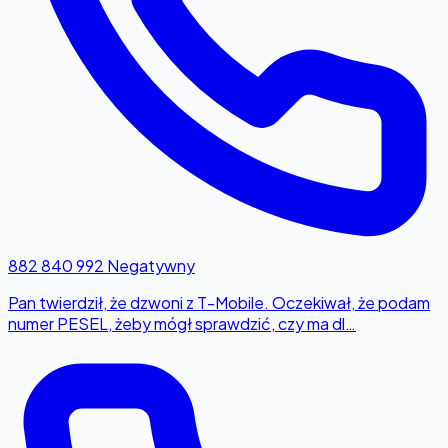
882 840 992
Negatywny
Pan twierdził, że dzwoni z T-Mobile. Oczekiwał, że podam
numer PESEL, żeby mógł sprawdzić, czy ma dl…