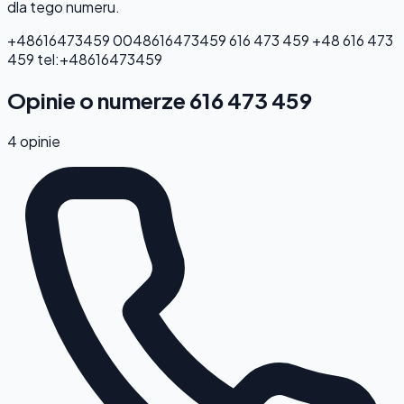
dla tego numeru.
+48616473459
0048616473459
616 473 459
+48 616 473
459
tel:+48616473459
Opinie o numerze 616 473 459
4 opinie