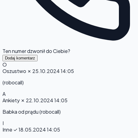
Ten numer dzwonił do Ciebie?
Dodaj komentarz
O
Oszustwo
✗
25.10.2024 14:05
(robocall)
A
Ankiety
✗
22.10.2024 14:05
Babka od prądu (robocall)
I
Inne
✓
18.05.2024 14:05