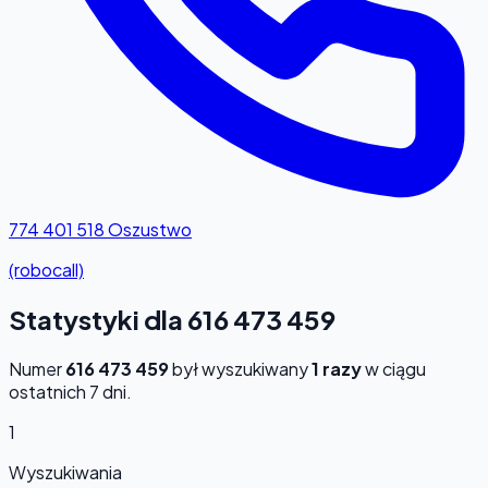
774 401 518
Oszustwo
(robocall)
Statystyki dla 616 473 459
Numer
616 473 459
był wyszukiwany
1 razy
w ciągu
ostatnich 7 dni.
1
Wyszukiwania