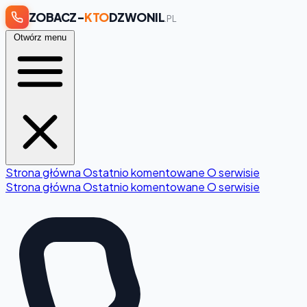
ZOBACZ-
KTO
DZWONIL
.PL
Otwórz menu
Strona główna
Ostatnio komentowane
O serwisie
Strona główna
Ostatnio komentowane
O serwisie