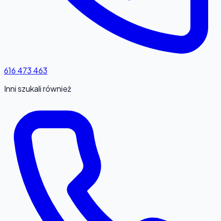
616 473 463
Inni szukali również