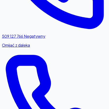
509 127 766
Negatywny
Omijać z daleka