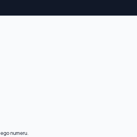
 tego numeru.