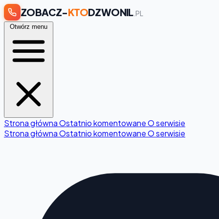
ZOBACZ-
KTO
DZWONIL
.PL
Otwórz menu
Strona główna
Ostatnio komentowane
O serwisie
Strona główna
Ostatnio komentowane
O serwisie