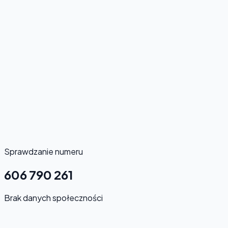
Sprawdzanie numeru
606 790 261
Brak danych społeczności