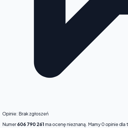
Opinie: Brak zgłoszeń
Numer
606 790 261
ma ocenę
nieznaną
. Mamy 0 opinie dla