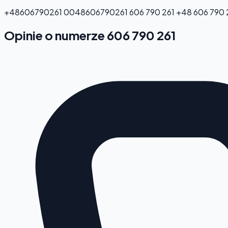
+48606790261
0048606790261
606 790 261
+48 606 790 
Opinie o numerze 606 790 261