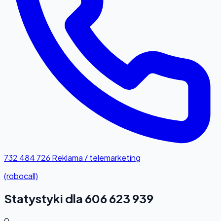
732 484 726
Reklama / telemarketing
(robocall)
Statystyki dla 606 623 939
0