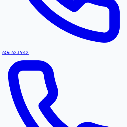
606 623 942