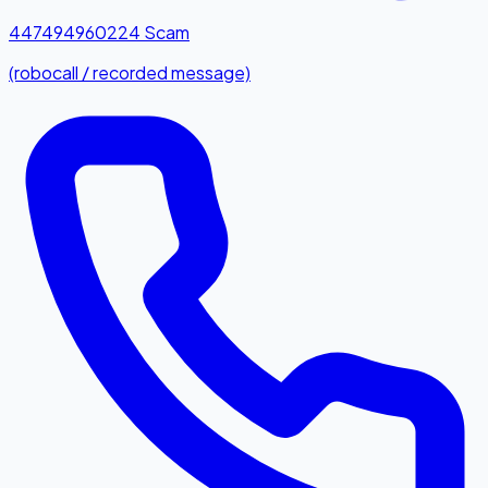
447494960224
Scam
(robocall / recorded message)