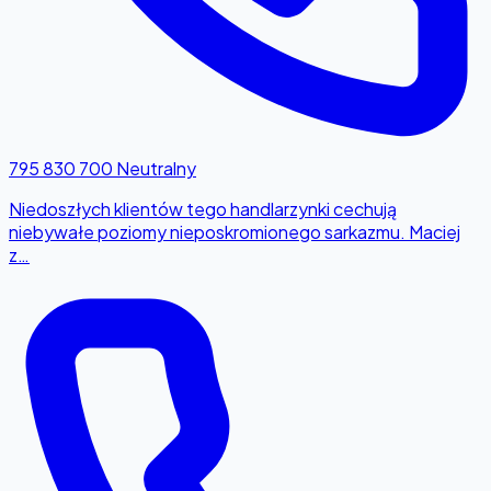
795 830 700
Neutralny
Niedoszłych klientów tego handlarzynki cechują
niebywałe poziomy nieposkromionego sarkazmu. Maciej
z…