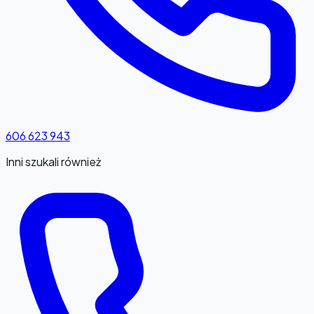
606 623 943
Inni szukali również