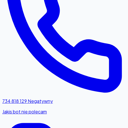
734 818 129
Negatywny
Jakis bot nie polecam