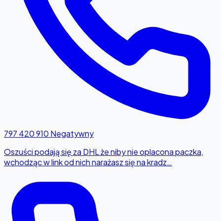
797 420 910
Negatywny
Oszuści podają się za DHL że niby nie oplacona paczka,
wchodząc w link od nich narażasz się na kradz…