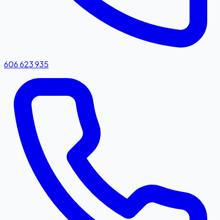
606 623 935