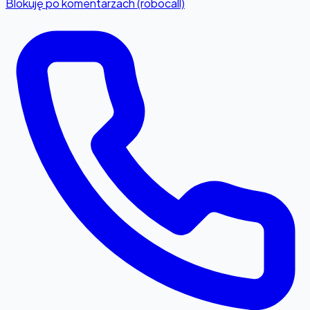
Blokuję po komentarzach (robocall)