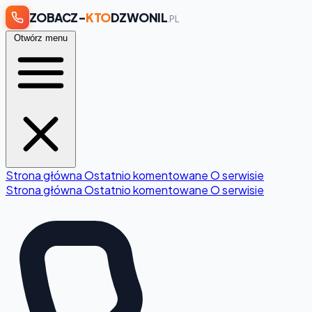
ZOBACZ-
KTO
DZWONIL
.PL
Otwórz menu
Strona główna
Ostatnio komentowane
O serwisie
Strona główna
Ostatnio komentowane
O serwisie