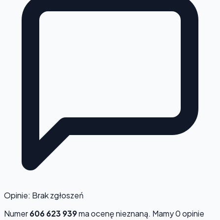
Opinie: Brak zgłoszeń
Numer
606 623 939
ma ocenę
nieznaną
. Mamy 0 opinie