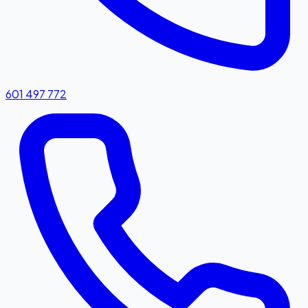
601 497 772