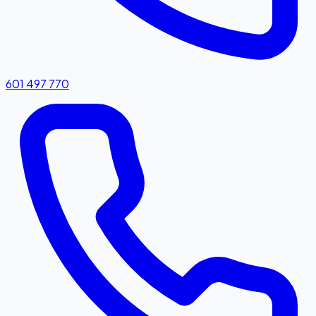
601 497 770