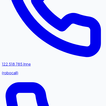
122 518 785
Inne
(robocall)