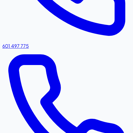
601 497 775