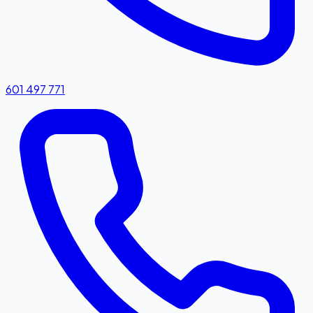
601 497 771