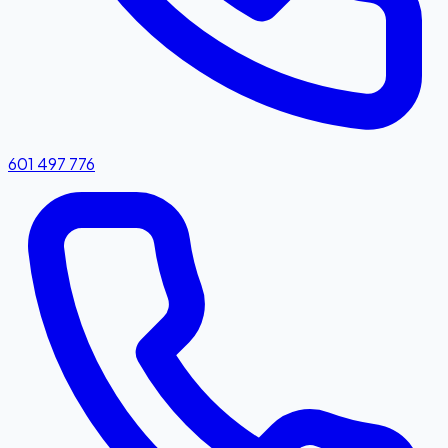
601 497 776