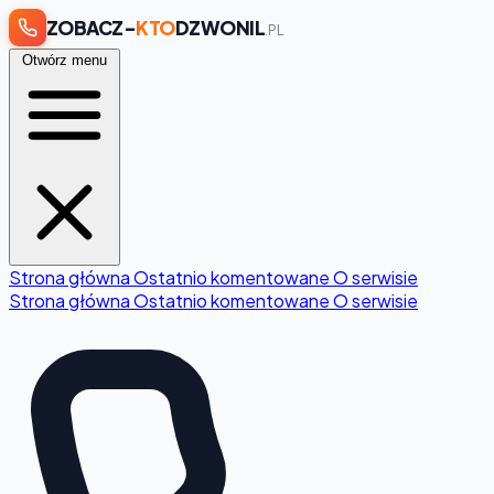
ZOBACZ-
KTO
DZWONIL
.PL
Otwórz menu
Strona główna
Ostatnio komentowane
O serwisie
Strona główna
Ostatnio komentowane
O serwisie