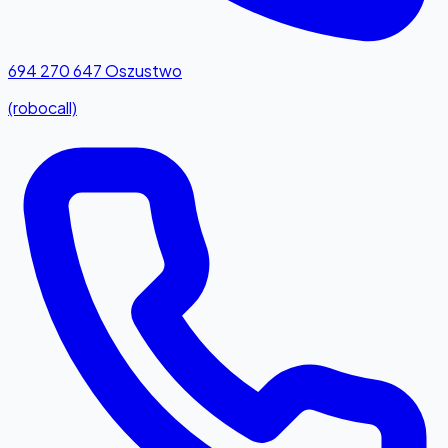
694 270 647
Oszustwo
(robocall)