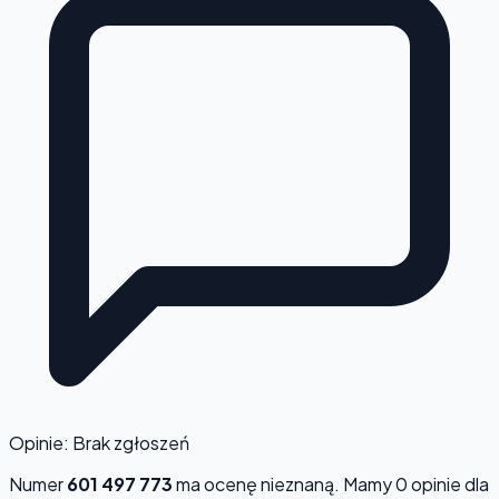
Opinie: Brak zgłoszeń
Numer
601 497 773
ma ocenę
nieznaną
. Mamy 0 opinie dla