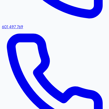
601 497 769