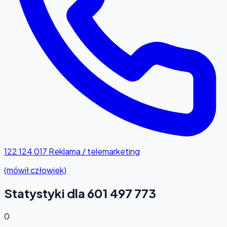
122 124 017
Reklama / telemarketing
(mówił człowiek)
Statystyki dla 601 497 773
0