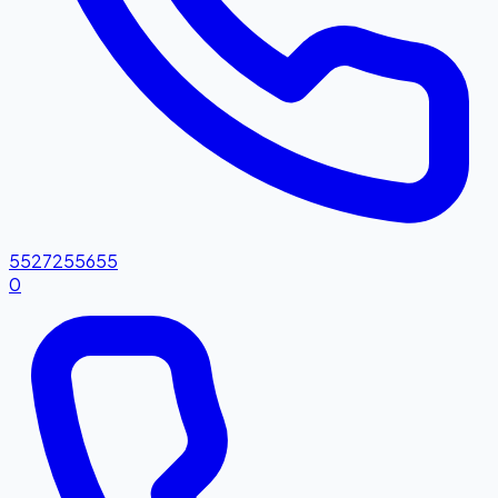
5527255655
0