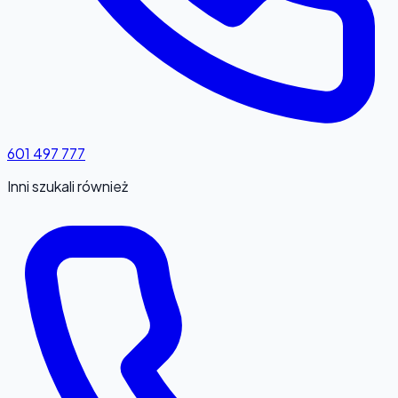
601 497 777
Inni szukali również