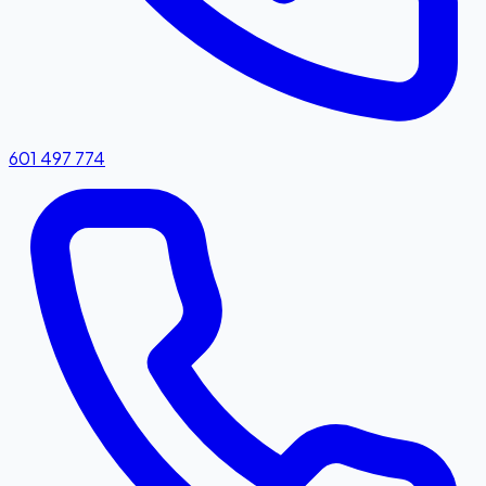
601 497 774