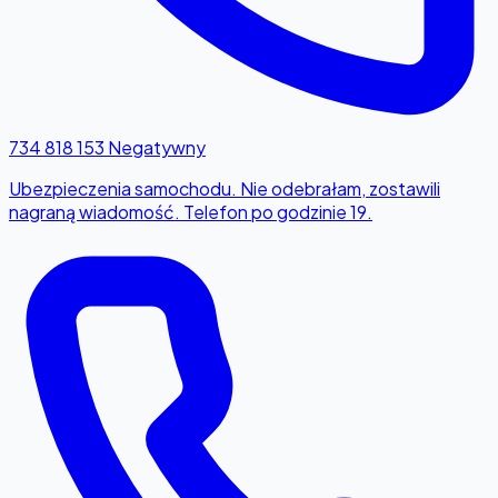
734 818 153
Negatywny
Ubezpieczenia samochodu. Nie odebrałam, zostawili
nagraną wiadomość. Telefon po godzinie 19.