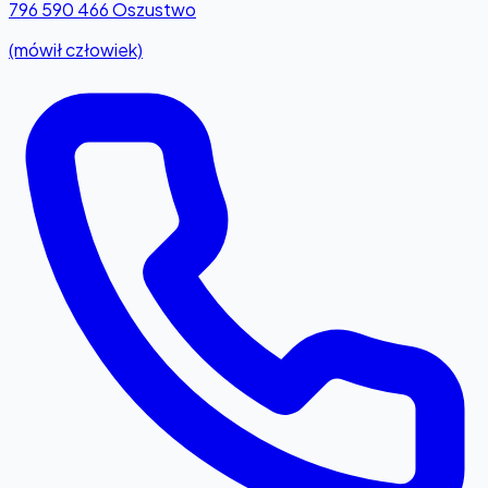
796 590 466
Oszustwo
(mówił człowiek)