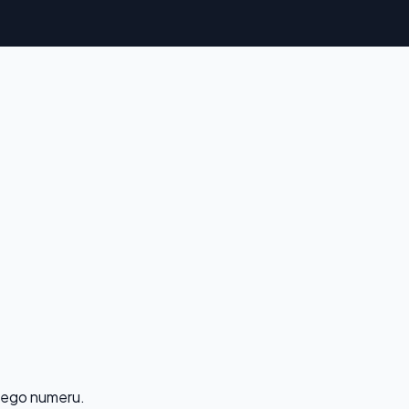
 tego numeru.