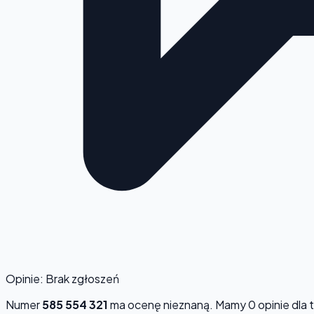
Opinie: Brak zgłoszeń
Numer
585 554 321
ma ocenę
nieznaną
. Mamy 0 opinie dla