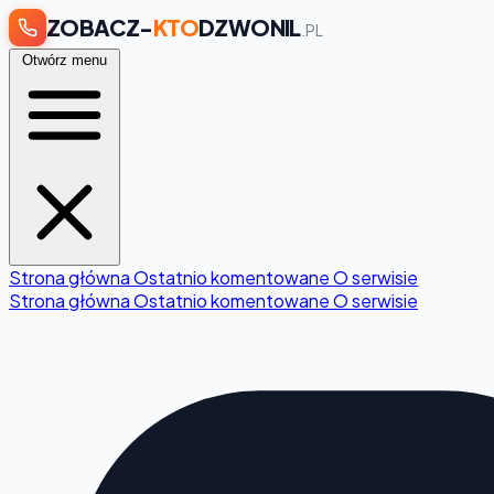
ZOBACZ-
KTO
DZWONIL
.PL
Otwórz menu
Strona główna
Ostatnio komentowane
O serwisie
Strona główna
Ostatnio komentowane
O serwisie