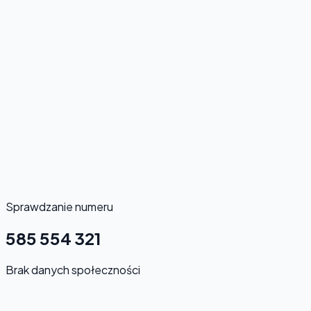
Sprawdzanie numeru
585 554 321
Brak danych społeczności