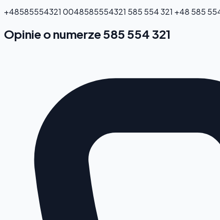
+48585554321
0048585554321
585 554 321
+48 585 554
Opinie o numerze 585 554 321