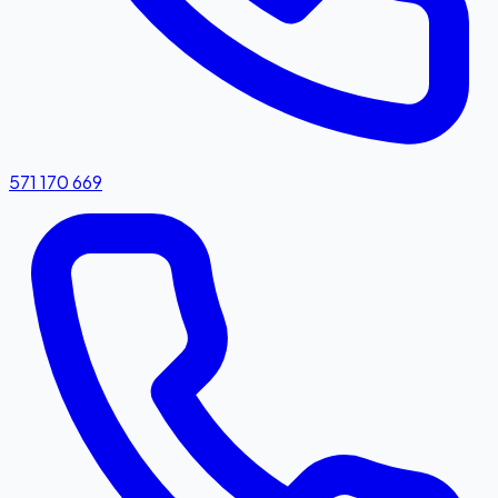
571 170 669