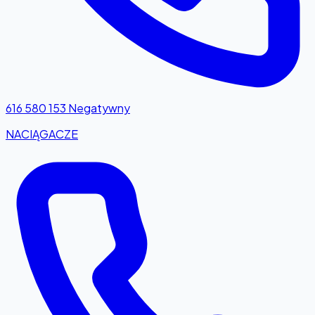
616 580 153
Negatywny
NACIĄGACZE