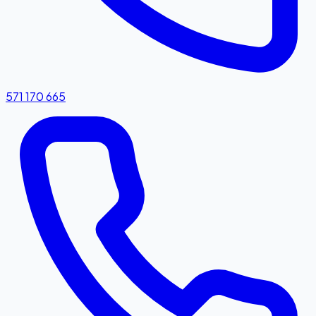
571 170 665