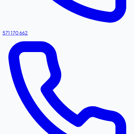
571 170 662