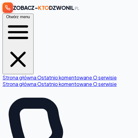
ZOBACZ-
KTO
DZWONIL
.PL
Otwórz menu
Strona główna
Ostatnio komentowane
O serwisie
Strona główna
Ostatnio komentowane
O serwisie