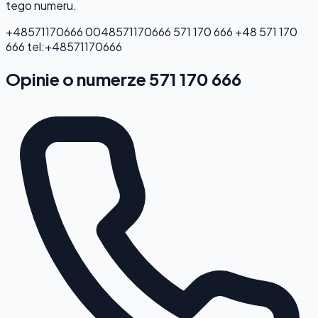
tego numeru.
+48571170666
0048571170666
571 170 666
+48 571 170
666
tel:+48571170666
Opinie o numerze 571 170 666