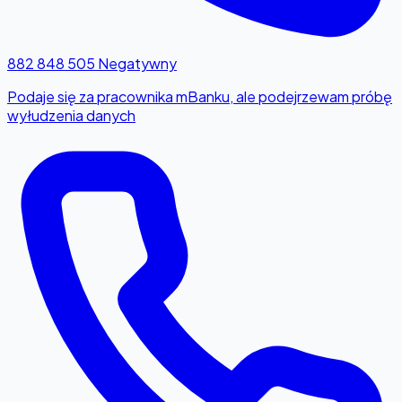
882 848 505
Negatywny
Podaje się za pracownika mBanku, ale podejrzewam próbę
wyłudzenia danych