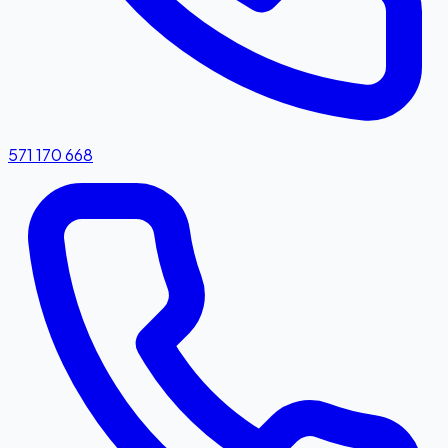
571 170 668