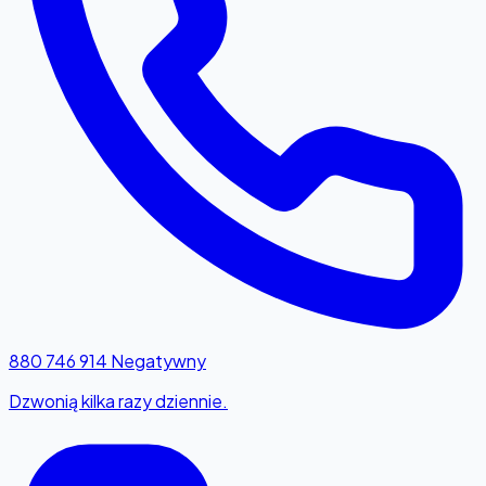
880 746 914
Negatywny
Dzwonią kilka razy dziennie.