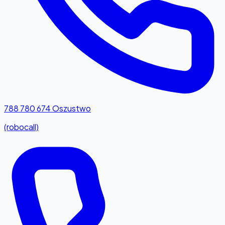
788 780 674
Oszustwo
(robocall)