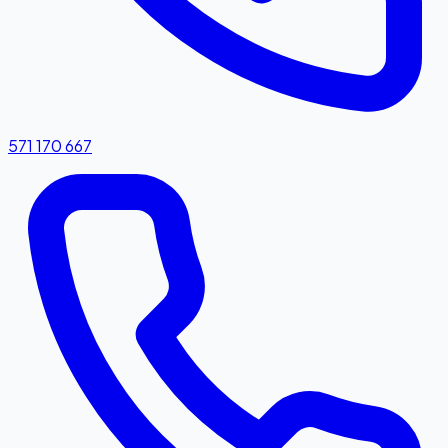
571 170 667