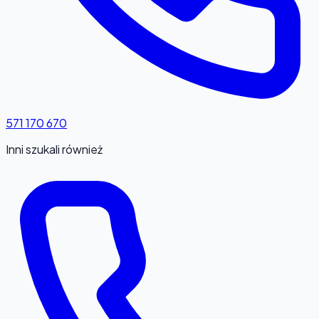
571 170 670
Inni szukali również