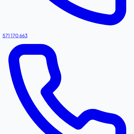
571 170 663