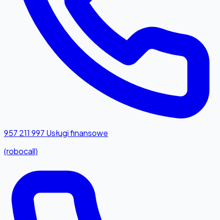
957 211 997
Usługi finansowe
(robocall)