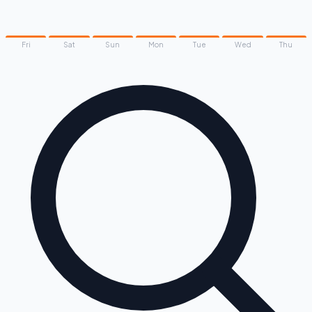
Fri
Sat
Sun
Mon
Tue
Wed
Thu