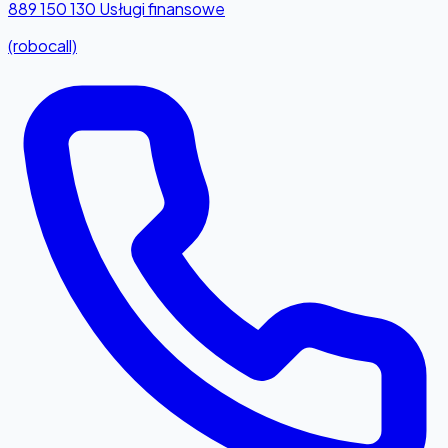
889 150 130
Usługi finansowe
(robocall)