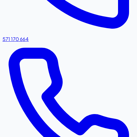
571 170 664