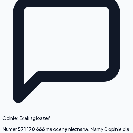
Opinie: Brak zgłoszeń
Numer
571 170 666
ma ocenę
nieznaną
. Mamy 0 opinie dla