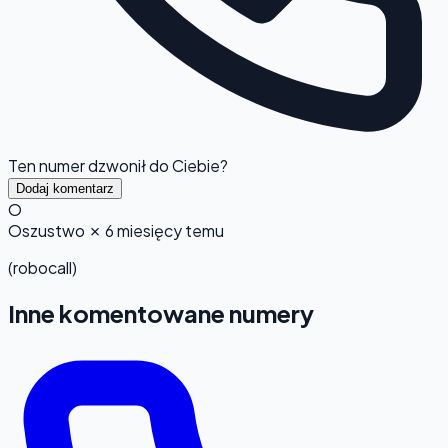
Ten numer dzwonił do Ciebie?
Dodaj komentarz
O
Oszustwo
✗
6 miesięcy temu
(robocall)
Inne komentowane numery