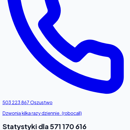
503 223 867
Oszustwo
Dzwonią kilka razy dziennie. (robocall)
Statystyki dla 571 170 616