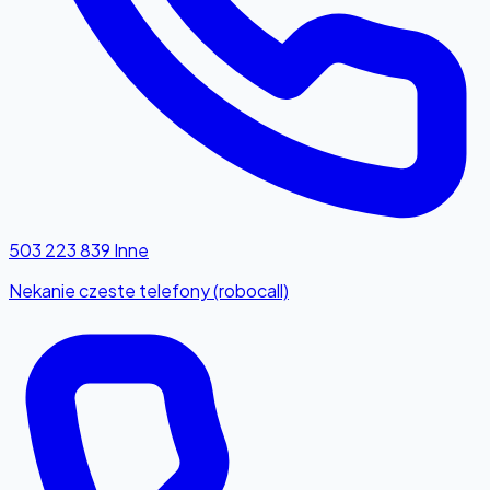
503 223 839
Inne
Nekanie czeste telefony (robocall)