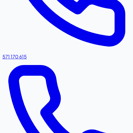
571 170 615