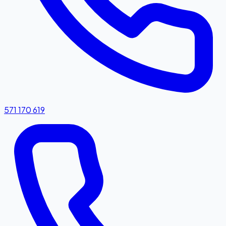
571 170 619