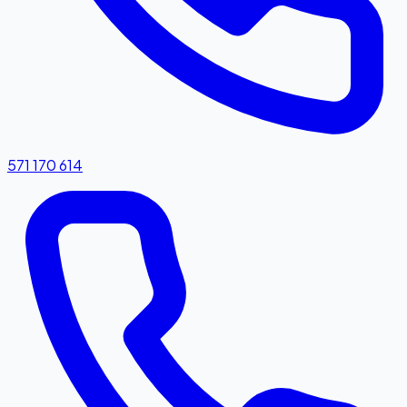
571 170 614