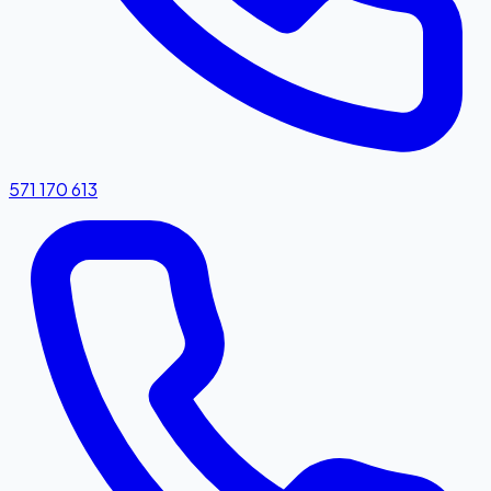
571 170 613