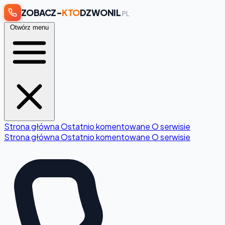
ZOBACZ-
KTO
DZWONIL
.PL
Otwórz menu
Strona główna
Ostatnio komentowane
O serwisie
Strona główna
Ostatnio komentowane
O serwisie