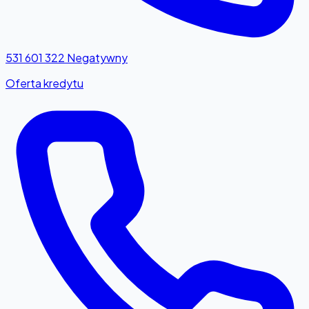
531 601 322
Negatywny
Oferta kredytu