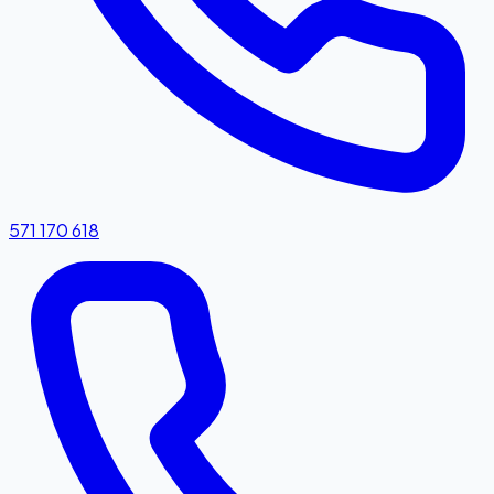
571 170 618