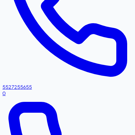
5527255655
0