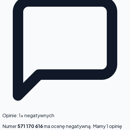
Opinie: 1x negatywnych
Numer
571 170 616
ma ocenę
negatywną
. Mamy 1 opinię