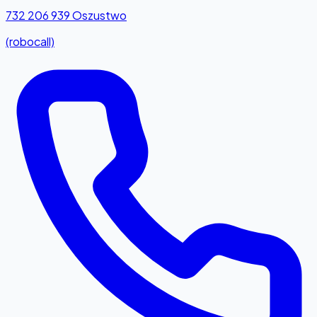
732 206 939
Oszustwo
(robocall)