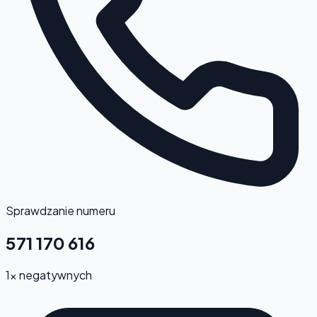
Sprawdzanie numeru
571 170 616
1x negatywnych