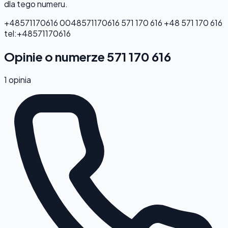
dla tego numeru.
+48571170616
0048571170616
571 170 616
+48 571 170 616
tel:+48571170616
Opinie o numerze 571 170 616
1 opinia