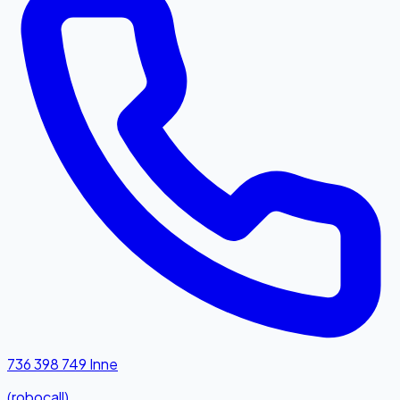
736 398 749
Inne
(robocall)