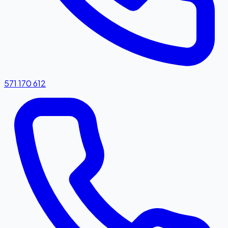
571 170 612