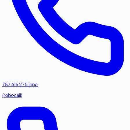
787 616 275
Inne
(robocall)