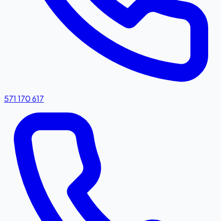
571 170 617