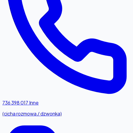
736 398 017
Inne
(cicha rozmowa / dzwonka)