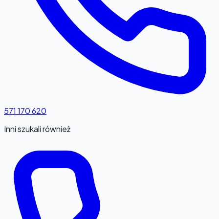
571 170 620
Inni szukali również