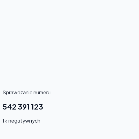
Sprawdzanie numeru
542 391 123
1x negatywnych