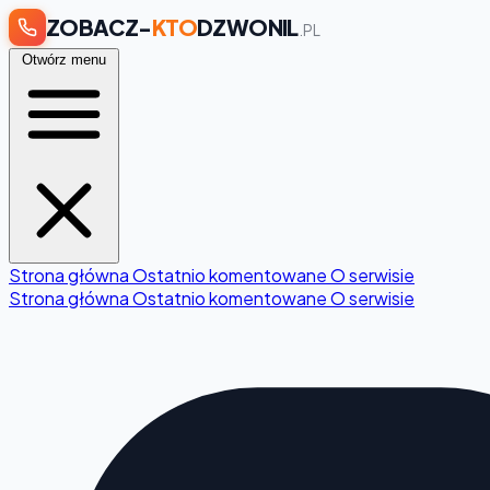
ZOBACZ-
KTO
DZWONIL
.PL
Otwórz menu
Strona główna
Ostatnio komentowane
O serwisie
Strona główna
Ostatnio komentowane
O serwisie