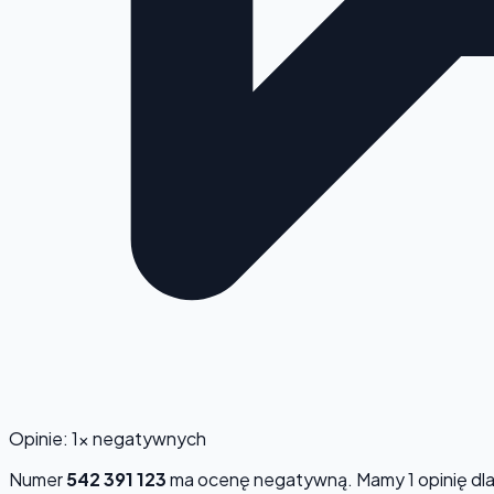
Opinie: 1x negatywnych
Numer
542 391 123
ma ocenę
negatywną
. Mamy 1 opinię d