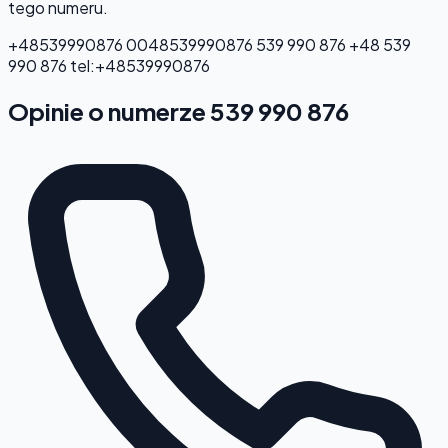
tego numeru.
+48539990876
0048539990876
539 990 876
+48 539
990 876
tel:+48539990876
Opinie o numerze 539 990 876