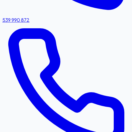
539 990 872