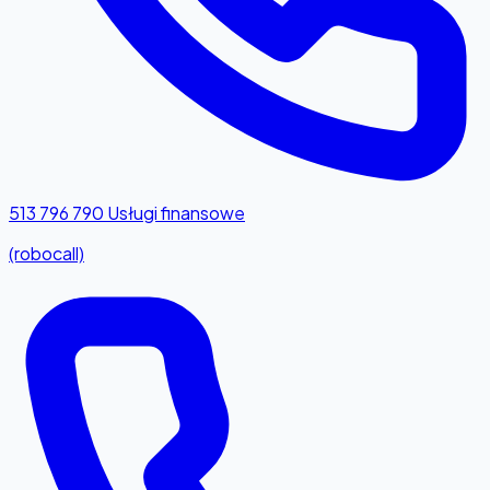
513 796 790
Usługi finansowe
(robocall)