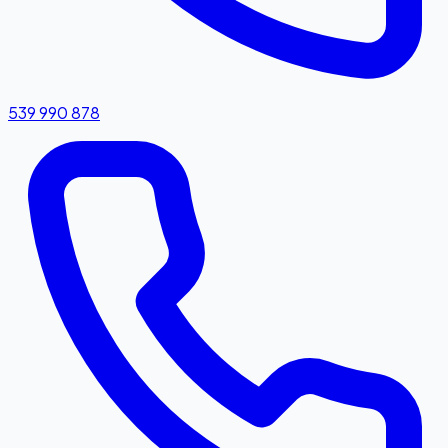
539 990 878