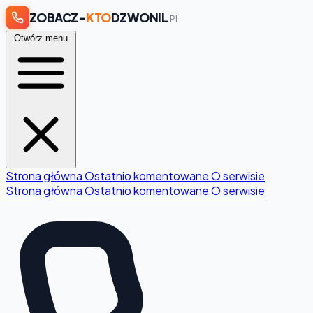
ZOBACZ-
KTO
DZWONIL
.PL
Otwórz menu
Strona główna
Ostatnio komentowane
O serwisie
Strona główna
Ostatnio komentowane
O serwisie