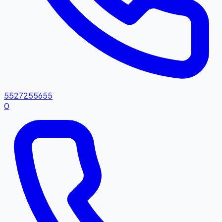
5527255655
0