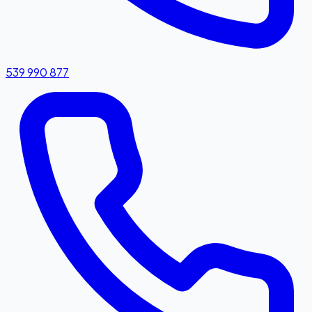
539 990 877