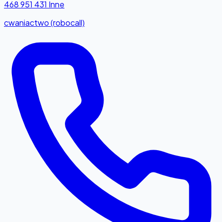
468 951 431
Inne
cwaniactwo (robocall)