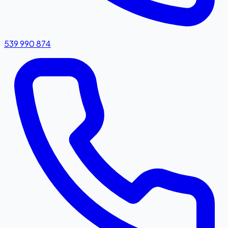
539 990 874