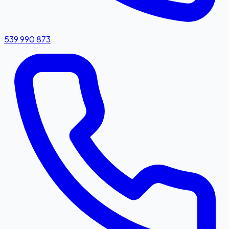
539 990 873