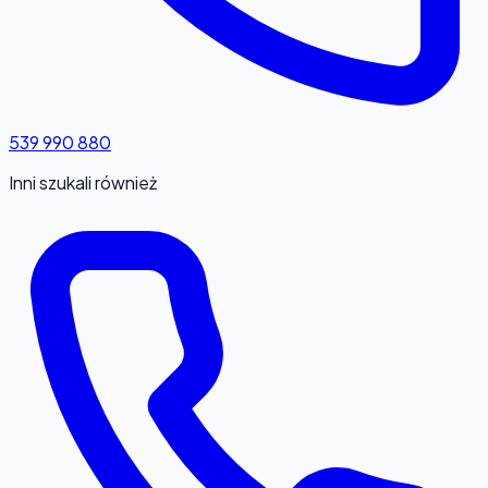
539 990 880
Inni szukali również