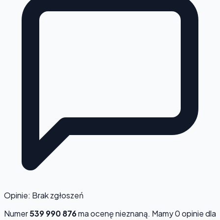
Opinie: Brak zgłoszeń
Numer
539 990 876
ma ocenę
nieznaną
. Mamy 0 opinie dla