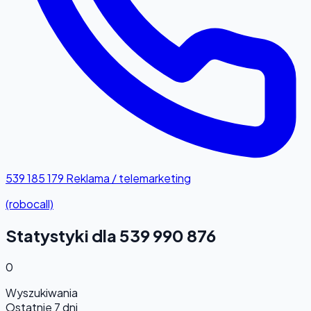
539 185 179
Reklama / telemarketing
(robocall)
Statystyki dla 539 990 876
0
Wyszukiwania
Ostatnie 7 dni