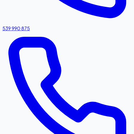
539 990 875