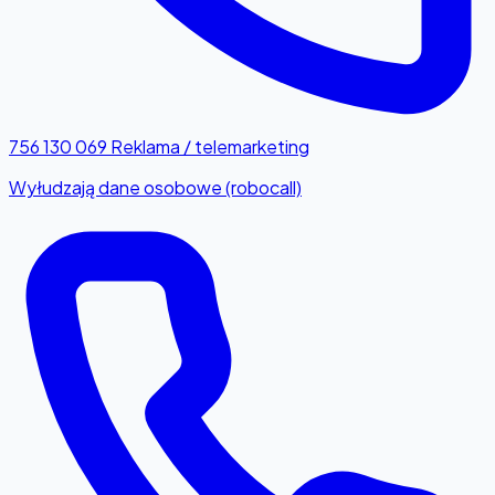
756 130 069
Reklama / telemarketing
Wyłudzają dane osobowe (robocall)