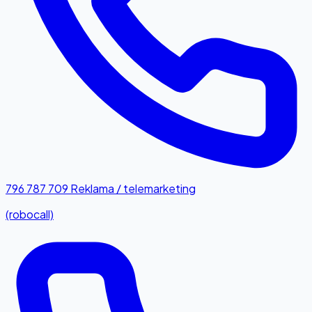
796 787 709
Reklama / telemarketing
(robocall)