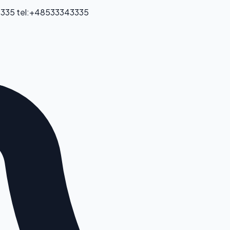
 335
tel:+48533343335