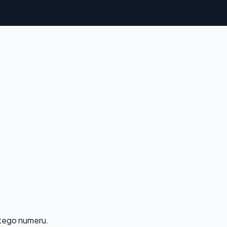
 tego numeru.