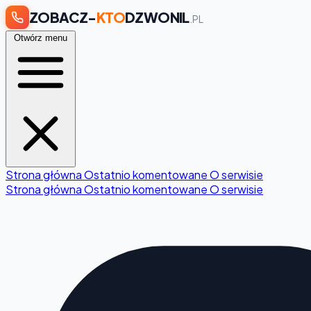
ZOBACZ-
KTO
DZWONIL
.PL
Otwórz menu
Strona główna
Ostatnio komentowane
O serwisie
Strona główna
Ostatnio komentowane
O serwisie