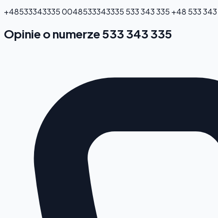
+48533343335
0048533343335
533 343 335
+48 533 343
Opinie o numerze 533 343 335