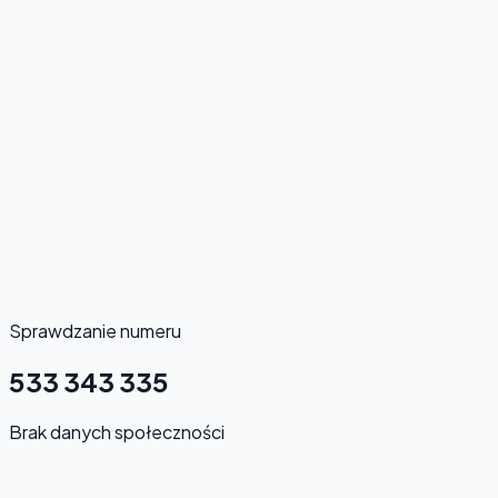
Sprawdzanie numeru
533 343 335
Brak danych społeczności