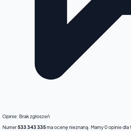
Opinie: Brak zgłoszeń
Numer
533 343 335
ma ocenę
nieznaną
. Mamy 0 opinie dla