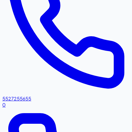
5527255655
0