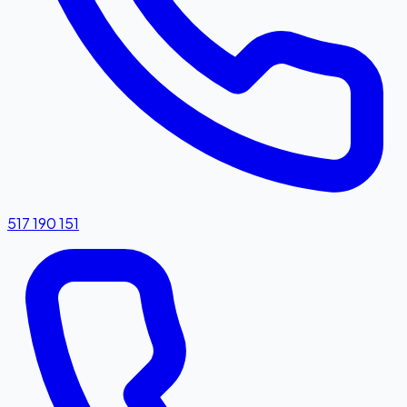
517 190 151