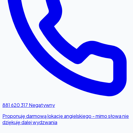
881 620 317
Negatywny
Proponuję darmową lokacje angielskiego - mimo słowa nie
dziękuję dalej wydzwania