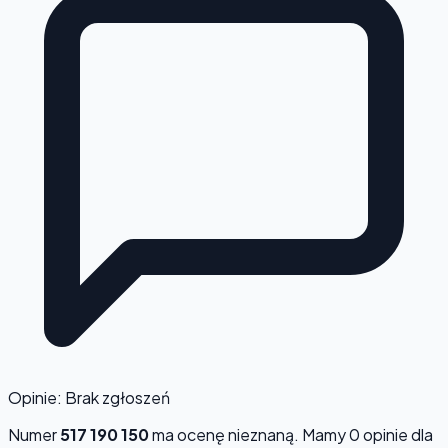
Opinie: Brak zgłoszeń
Numer
517 190 150
ma ocenę
nieznaną
. Mamy 0 opinie dla