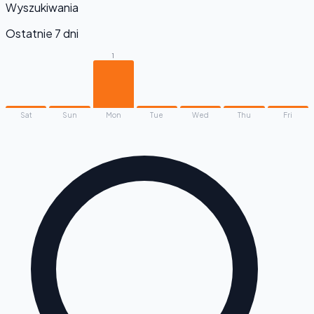
Wyszukiwania
Ostatnie 7 dni
1
Sat
Sun
Mon
Tue
Wed
Thu
Fri