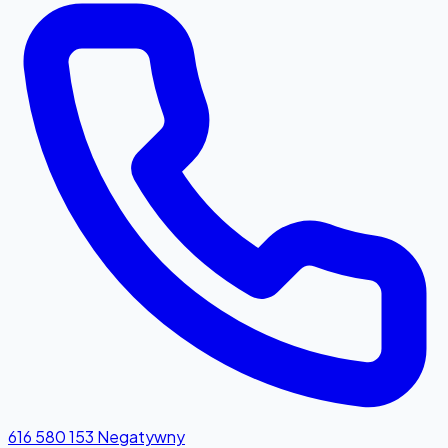
616 580 153
Negatywny