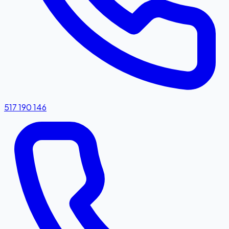
517 190 146