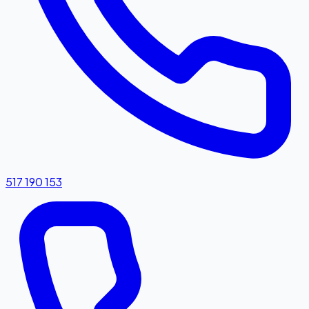
517 190 153