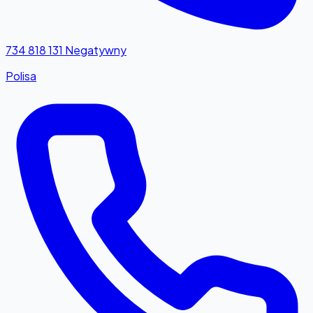
734 818 131
Negatywny
Polisa