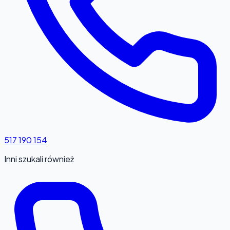
517 190 154
Inni szukali również