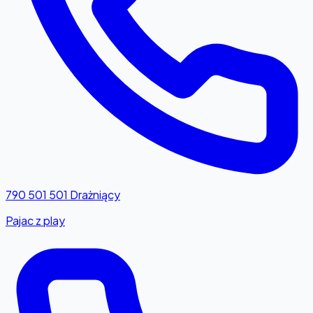
790 501 501
Drażniący
Pajac z play