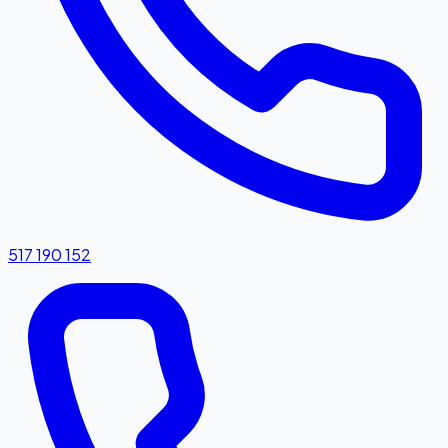
517 190 152