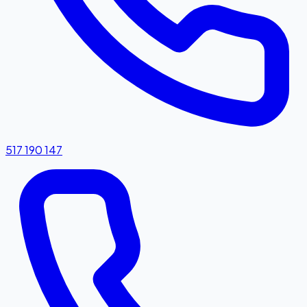
517 190 147