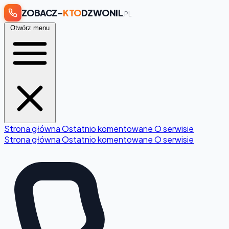
ZOBACZ-
KTO
DZWONIL
.PL
Otwórz menu
Strona główna
Ostatnio komentowane
O serwisie
Strona główna
Ostatnio komentowane
O serwisie