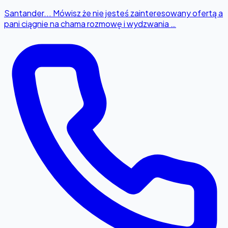
Santander... Mówisz że nie jesteś zainteresowany ofertą a
pani ciągnie na chama rozmowę i wydzwania …