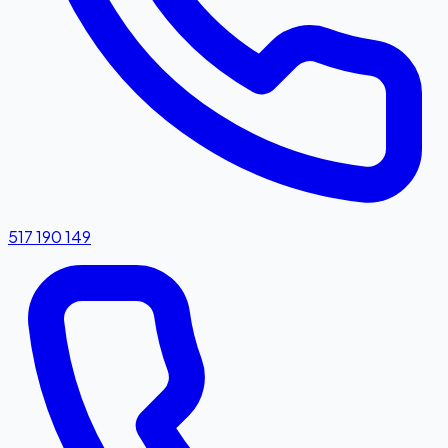
517 190 149