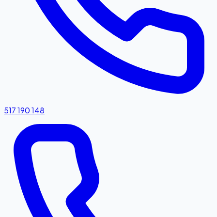
517 190 148