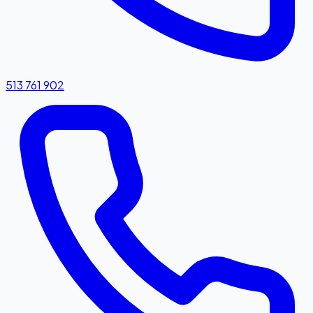
513 761 902