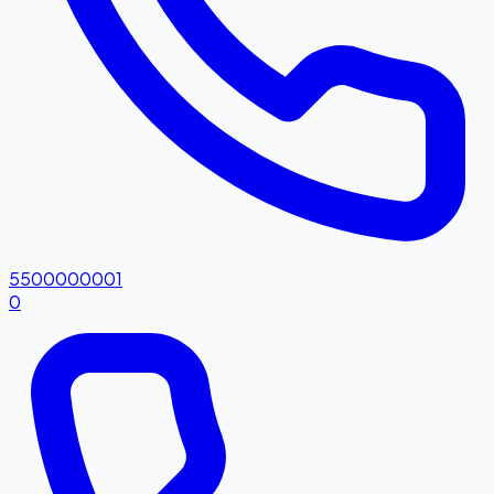
5500000001
0