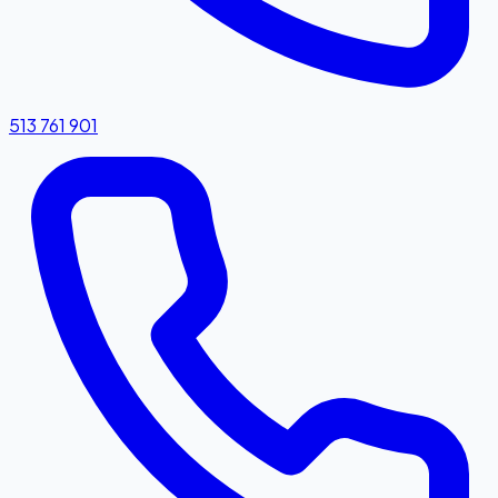
513 761 901