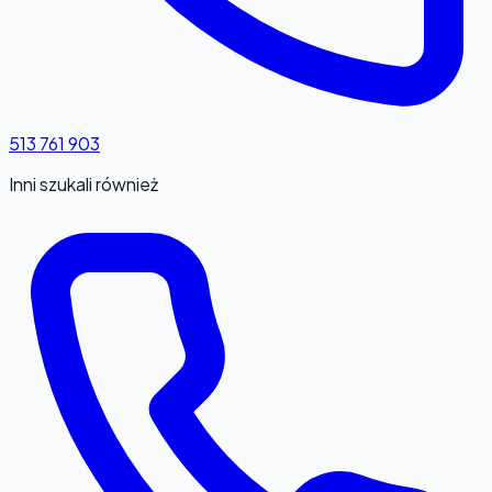
513 761 903
Inni szukali również