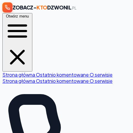
ZOBACZ-
KTO
DZWONIL
.PL
Otwórz menu
Strona główna
Ostatnio komentowane
O serwisie
Strona główna
Ostatnio komentowane
O serwisie