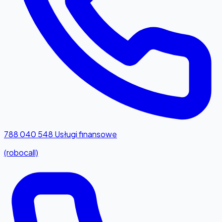
788 040 548
Usługi finansowe
(robocall)