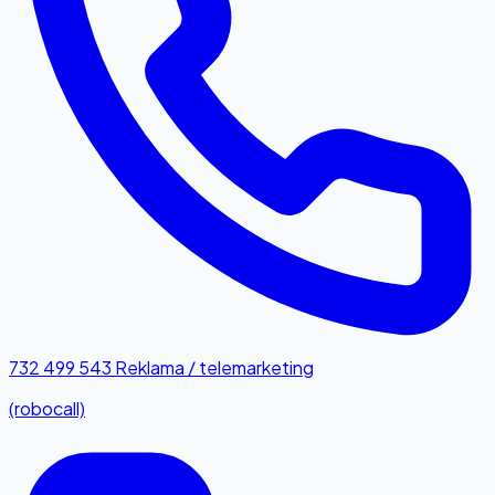
732 499 543
Reklama / telemarketing
(robocall)