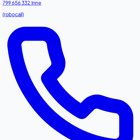
799 656 332
Inne
(robocall)