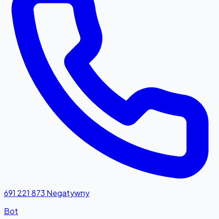
691 221 873
Negatywny
Bot