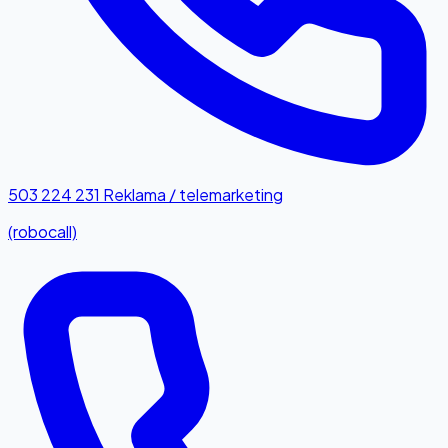
503 224 231
Reklama / telemarketing
(robocall)