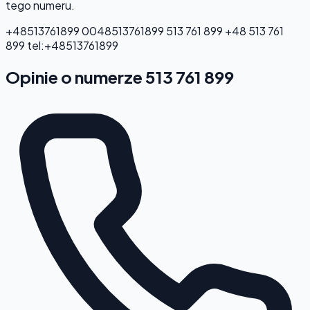
tego numeru.
+48513761899
0048513761899
513 761 899
+48 513 761
899
tel:+48513761899
Opinie o numerze 513 761 899