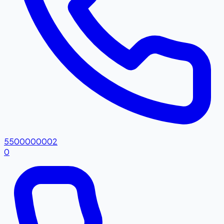
5500000002
0