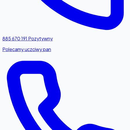
885 670 191
Pozytywny
Polecamy uczciwy pan