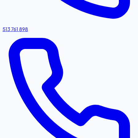
513 761 898