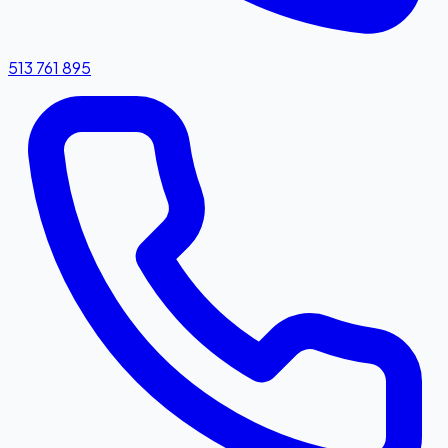
513 761 895