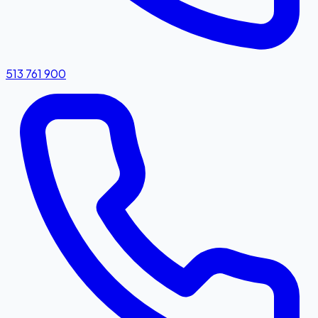
513 761 900