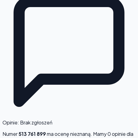
Opinie: Brak zgłoszeń
Numer
513 761 899
ma ocenę
nieznaną
. Mamy 0 opinie dla