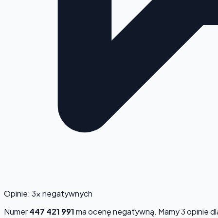
Opinie: 3x negatywnych
Numer
447 421 991
ma ocenę
negatywną
. Mamy 3 opinie d