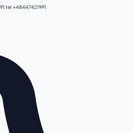
91
tel:+48447421991