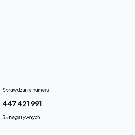
Sprawdzanie numeru
447 421 991
3x negatywnych