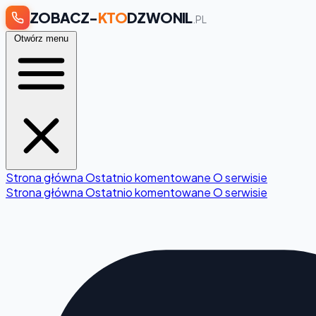
ZOBACZ-
KTO
DZWONIL
.PL
Otwórz menu
Strona główna
Ostatnio komentowane
O serwisie
Strona główna
Ostatnio komentowane
O serwisie