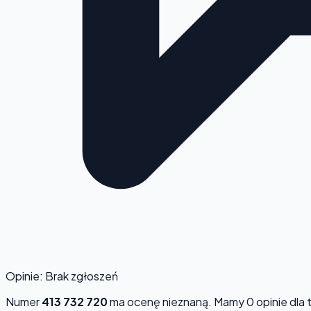
Opinie: Brak zgłoszeń
Numer
413 732 720
ma ocenę
nieznaną
. Mamy 0 opinie dla