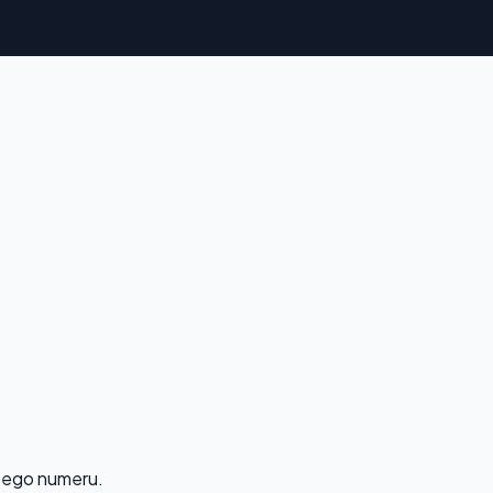
 tego numeru.