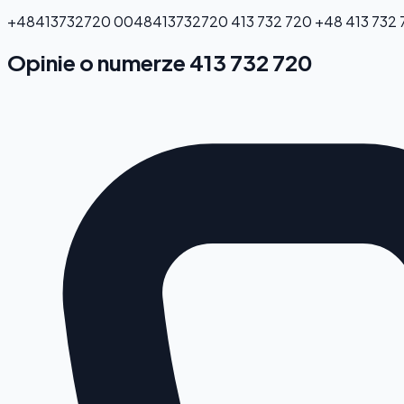
+48413732720
0048413732720
413 732 720
+48 413 732
Opinie o numerze 413 732 720