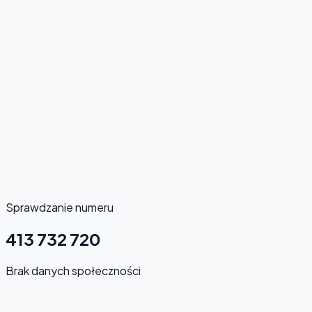
Sprawdzanie numeru
413 732 720
Brak danych społeczności