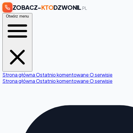
ZOBACZ-
KTO
DZWONIL
.PL
Otwórz menu
Strona główna
Ostatnio komentowane
O serwisie
Strona główna
Ostatnio komentowane
O serwisie