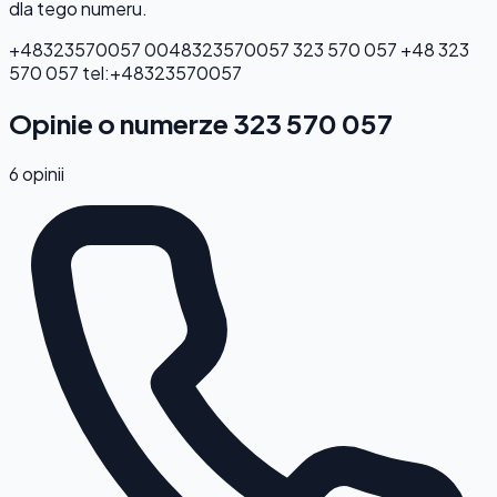
dla tego numeru.
+48323570057
0048323570057
323 570 057
+48 323
570 057
tel:+48323570057
Opinie o numerze 323 570 057
6 opinii