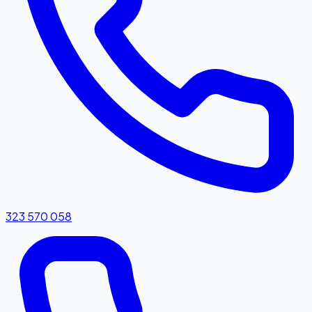
323 570 058