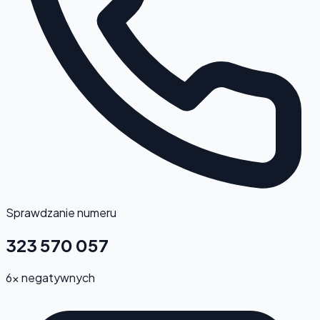
Sprawdzanie numeru
323 570 057
6x negatywnych