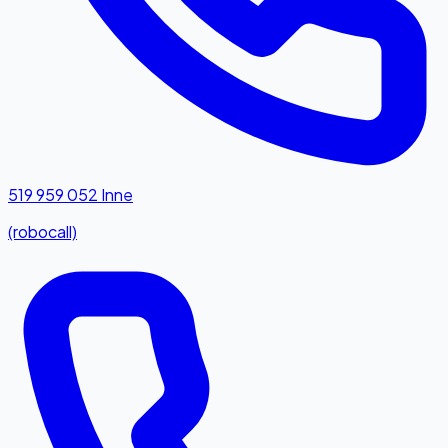
519 959 052
Inne
(robocall)