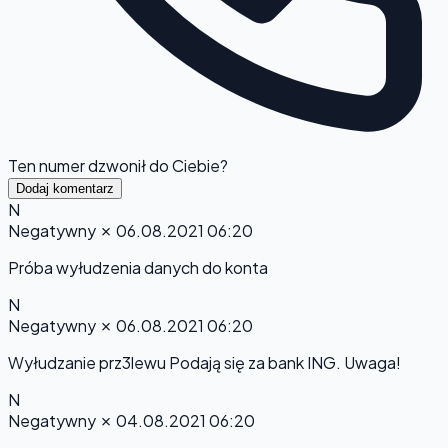
Ten numer dzwonił do Ciebie?
Dodaj komentarz
N
Negatywny
✗
06.08.2021 06:20
Próba wyłudzenia danych do konta
N
Negatywny
✗
06.08.2021 06:20
Wyłudzanie prz3lewu Podają się za bank ING. Uwaga!
N
Negatywny
✗
04.08.2021 06:20