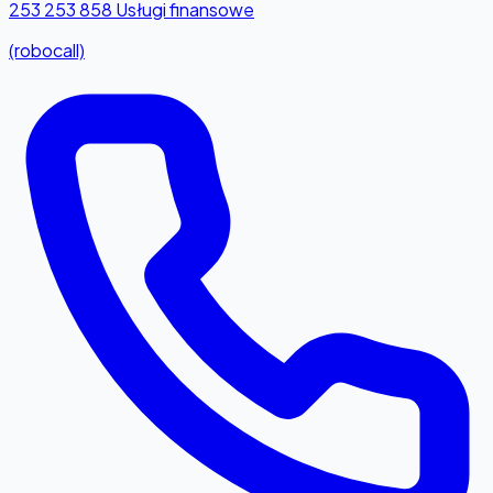
253 253 858
Usługi finansowe
(robocall)