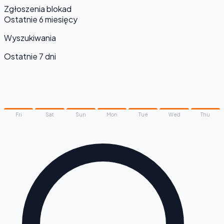
Zgłoszenia blokad
Ostatnie 6 miesięcy
Wyszukiwania
Ostatnie 7 dni
Fri
Sat
Sun
Mon
Tue
Wed
Thu