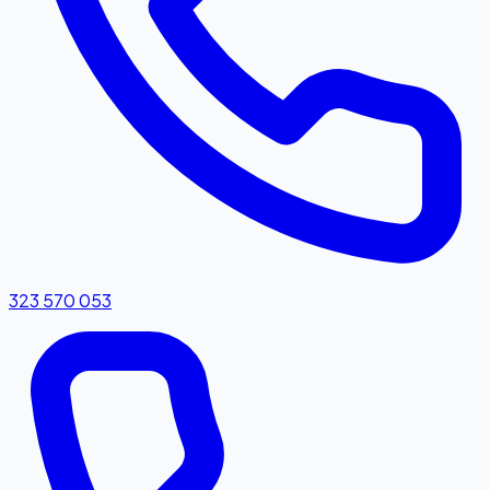
323 570 053