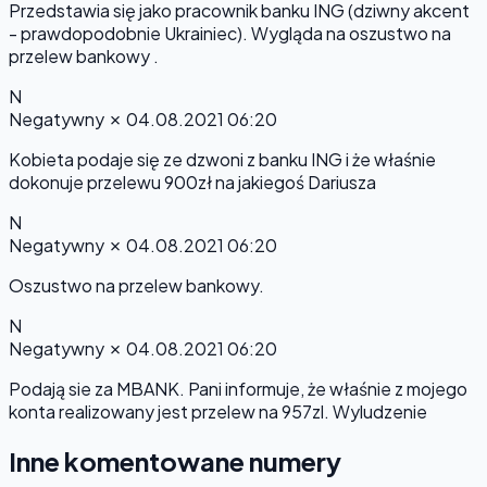
Przedstawia się jako pracownik banku ING (dziwny akcent
- prawdopodobnie Ukrainiec). Wygląda na oszustwo na
przelew bankowy .
N
Negatywny
✗
04.08.2021 06:20
Kobieta podaje się ze dzwoni z banku ING i że właśnie
dokonuje przelewu 900zł na jakiegoś Dariusza
N
Negatywny
✗
04.08.2021 06:20
Oszustwo na przelew bankowy.
N
Negatywny
✗
04.08.2021 06:20
Podają sie za MBANK. Pani informuje, że właśnie z mojego
konta realizowany jest przelew na 957zl. Wyludzenie
Inne komentowane numery