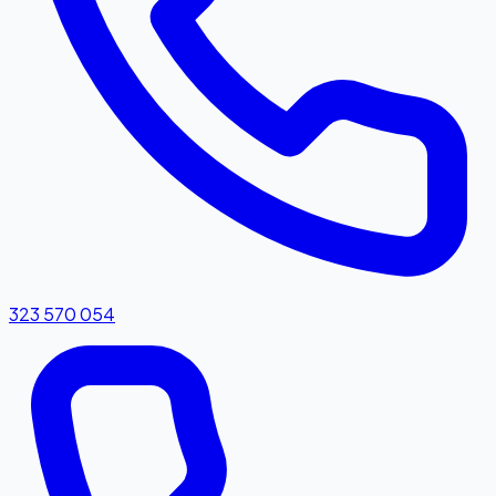
323 570 054