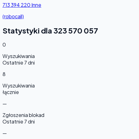
713 394 220
Inne
(robocall)
Statystyki dla 323 570 057
0
Wyszukiwania
Ostatnie 7 dni
8
Wyszukiwania
łącznie
—
Zgłoszenia blokad
Ostatnie 7 dni
—