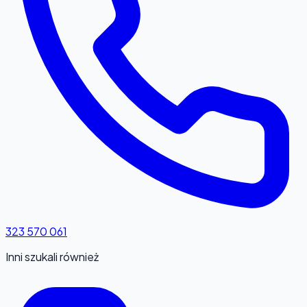
323 570 061
Inni szukali również