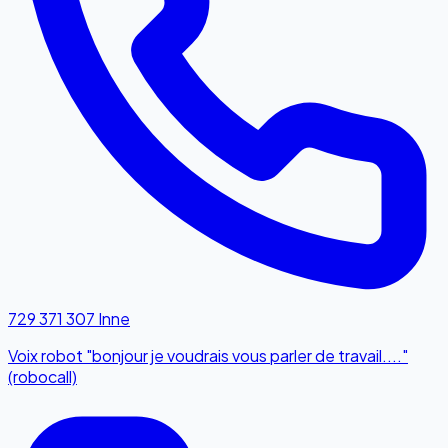
729 371 307
Inne
Voix robot "bonjour je voudrais vous parler de travail...."
(robocall)