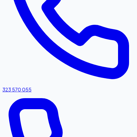
323 570 055