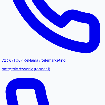
723 891 087
Reklama / telemarketing
natrętnie dzwonią (robocall)