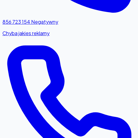
856 723 154
Negatywny
Chyba jakies reklamy