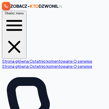
ZOBACZ-
KTO
DZWONIL
.PL
Otwórz menu
Strona główna
Ostatnio komentowane
O serwisie
Strona główna
Ostatnio komentowane
O serwisie