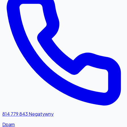
814 779 843
Negatywny
Dpam