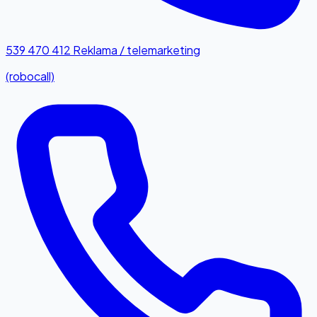
539 470 412
Reklama / telemarketing
(robocall)