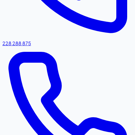
228 288 875