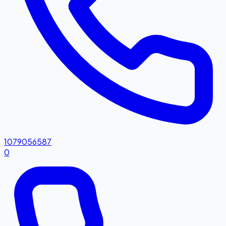
1079056587
0