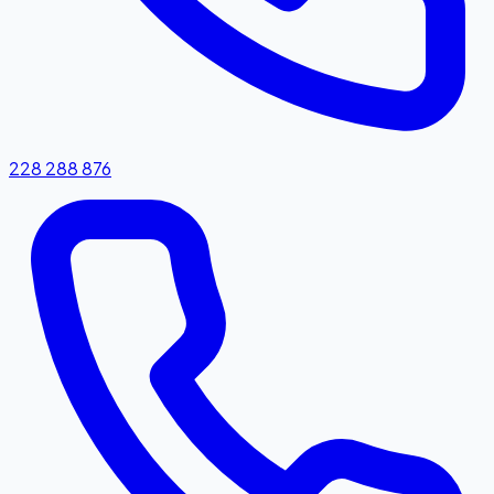
228 288 876