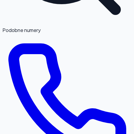
Podobne numery