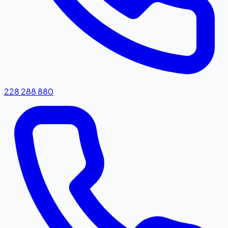
228 288 880