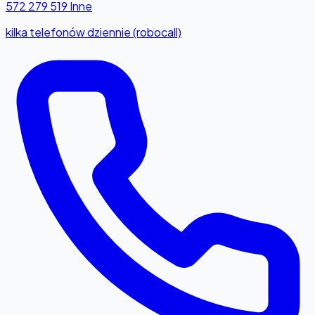
572 279 519
Inne
kilka telefonów dziennie (robocall)