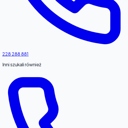
228 288 881
Inni szukali również