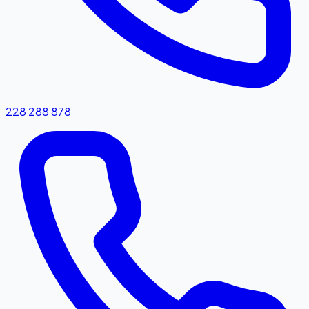
228 288 878