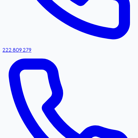
222 809 279