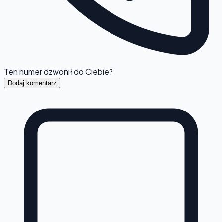
Ten numer dzwonił do Ciebie?
Dodaj komentarz