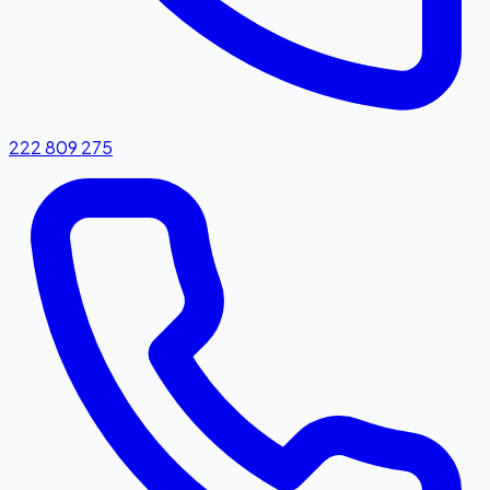
222 809 275