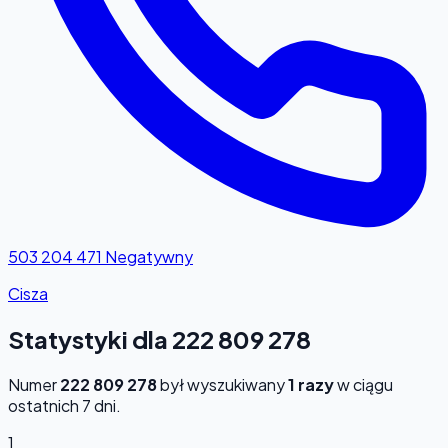
503 204 471
Negatywny
Cisza
Statystyki dla 222 809 278
Numer
222 809 278
był wyszukiwany
1 razy
w ciągu
ostatnich 7 dni.
1