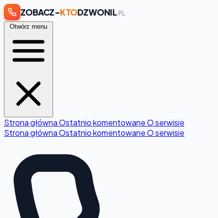
ZOBACZ-
KTO
DZWONIL
.PL
Otwórz menu
Strona główna
Ostatnio komentowane
O serwisie
Strona główna
Ostatnio komentowane
O serwisie