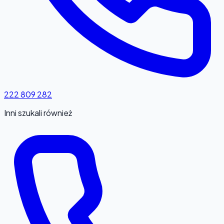
222 809 282
Inni szukali również