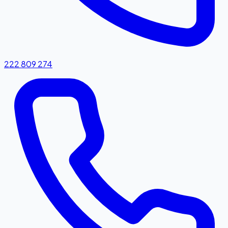
222 809 274