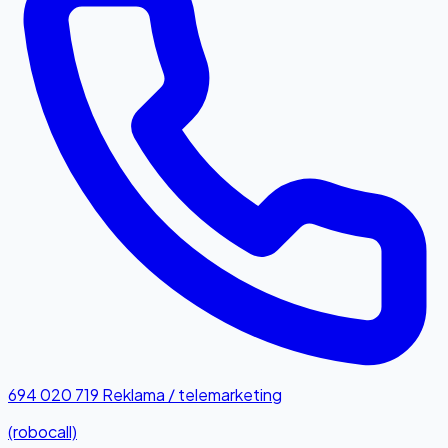
694 020 719
Reklama / telemarketing
(robocall)