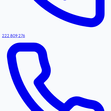
222 809 276