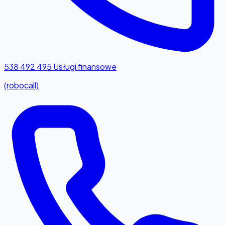
538 492 495
Usługi finansowe
(robocall)