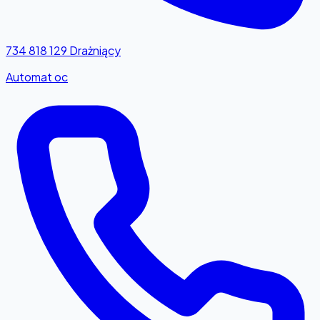
734 818 129
Drażniący
Automat oc