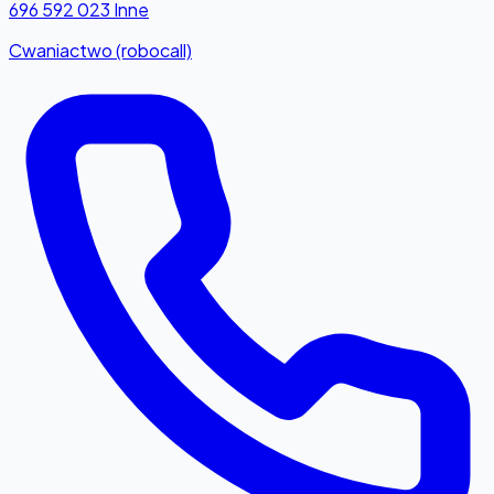
696 592 023
Inne
Cwaniactwo (robocall)