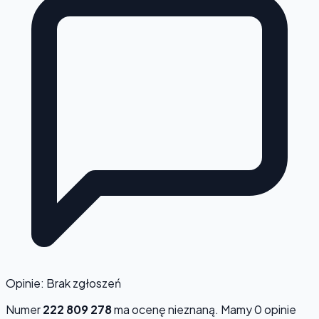
Opinie: Brak zgłoszeń
Numer
222 809 278
ma ocenę
nieznaną
. Mamy 0 opinie