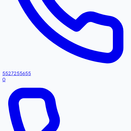
5527255655
0