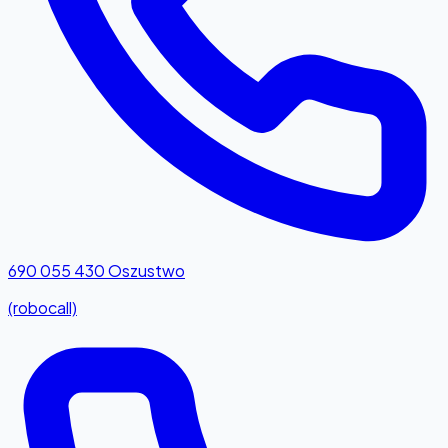
690 055 430
Oszustwo
(robocall)