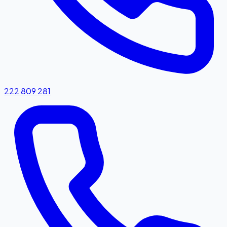
222 809 281