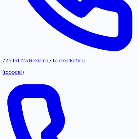
725 151 123
Reklama / telemarketing
(robocall)