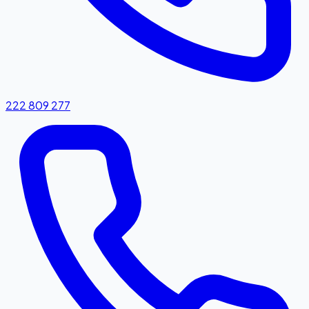
222 809 277