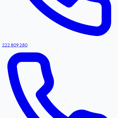
222 809 280