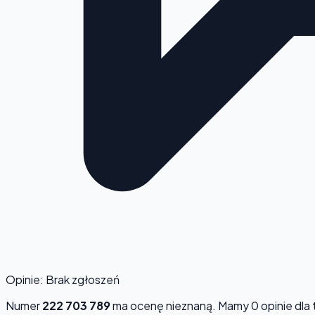
Opinie: Brak zgłoszeń
Numer
222 703 789
ma ocenę
nieznaną
. Mamy 0 opinie dla