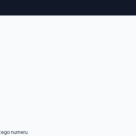
 tego numeru.