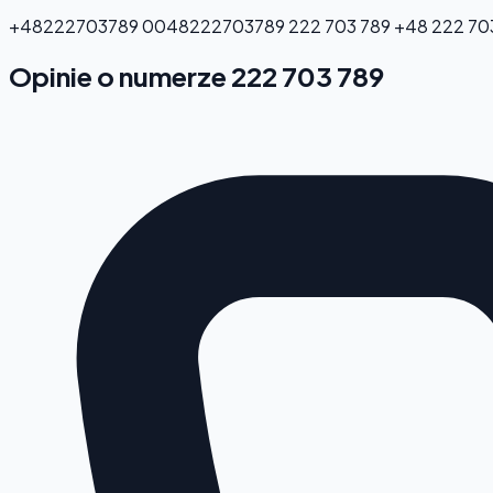
+48222703789
0048222703789
222 703 789
+48 222 70
Opinie o numerze 222 703 789