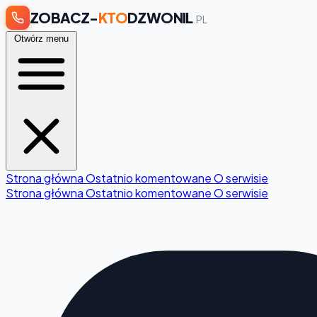
ZOBACZ-
KTO
DZWONIL
.PL
Otwórz menu
Strona główna
Ostatnio komentowane
O serwisie
Strona główna
Ostatnio komentowane
O serwisie