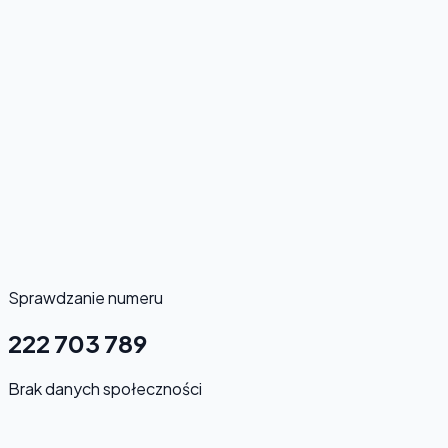
Sprawdzanie numeru
222 703 789
Brak danych społeczności