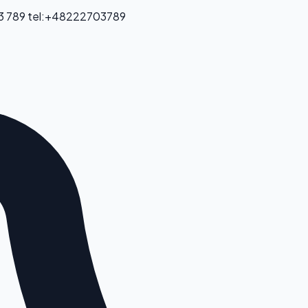
3 789
tel:+48222703789