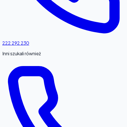
222 292 230
Inni szukali również