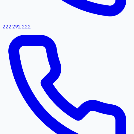
222 292 222