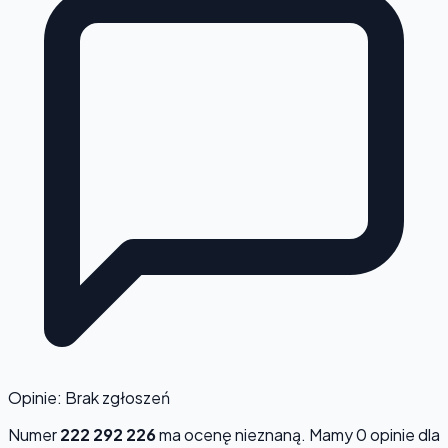
Opinie: Brak zgłoszeń
Numer
222 292 226
ma ocenę
nieznaną
. Mamy 0 opinie dla