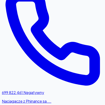
699 822 461
Negatywny
Naciagacze z Phinance sa....