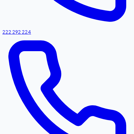
222 292 224