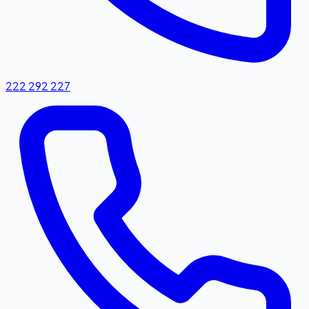
222 292 227