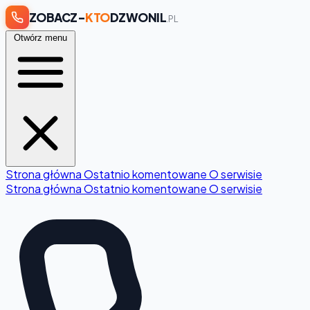
ZOBACZ-
KTO
DZWONIL
.PL
Otwórz menu
Strona główna
Ostatnio komentowane
O serwisie
Strona główna
Ostatnio komentowane
O serwisie