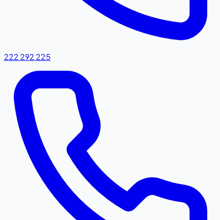
222 292 225