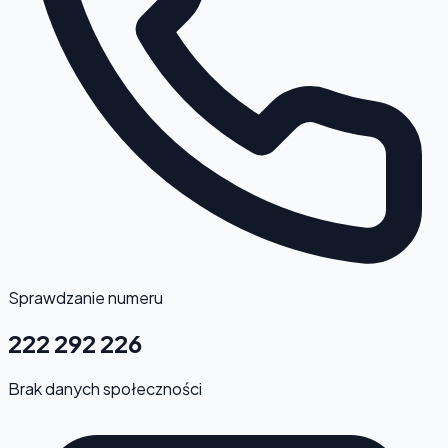
Sprawdzanie numeru
222 292 226
Brak danych społeczności