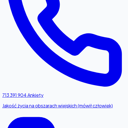
713 391 904
Ankiety
Jakość życia na obszarach wiejskich (mówił człowiek)