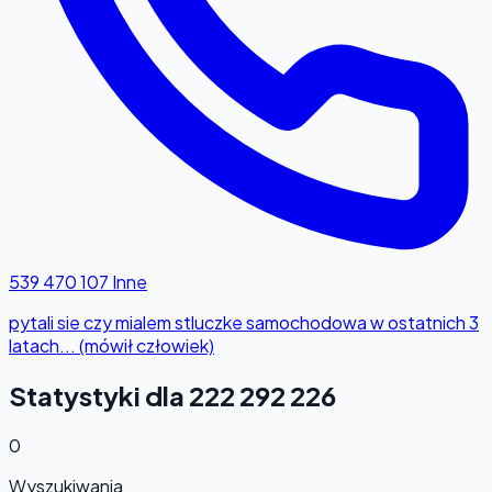
539 470 107
Inne
pytali sie czy mialem stluczke samochodowa w ostatnich 3
latach... (mówił człowiek)
Statystyki dla 222 292 226
0
Wyszukiwania