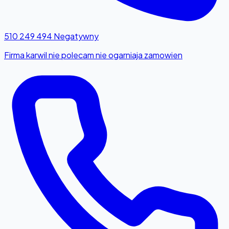
510 249 494
Negatywny
Firma karwil nie polecam nie ogarniaja zamowien