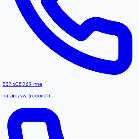
532 605 269
Inne
natarczywi (robocall)