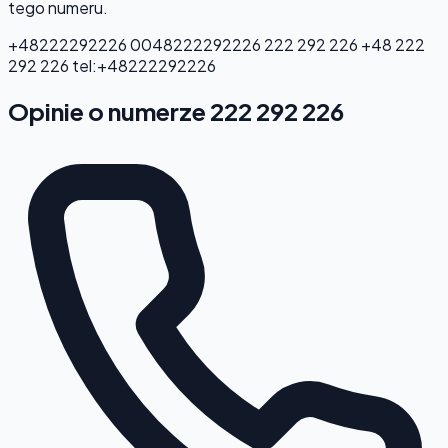
tego numeru.
+48222292226
0048222292226
222 292 226
+48 222
292 226
tel:+48222292226
Opinie o numerze 222 292 226