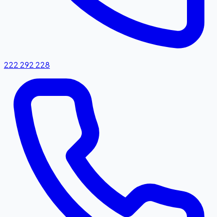
222 292 228