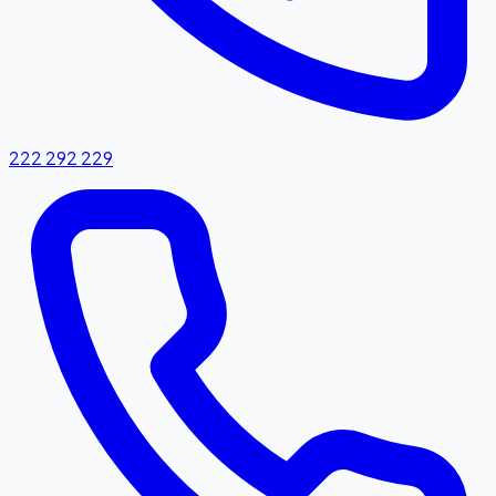
222 292 229