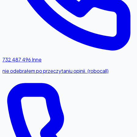
732 487 496
Inne
nie odebrałem po przeczytaniu opinii. (robocall)