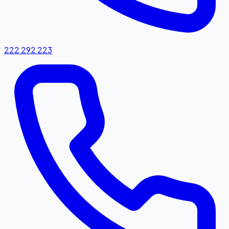
222 292 223