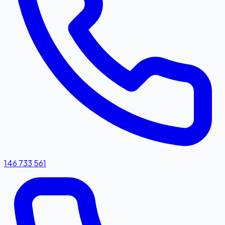
146 733 561