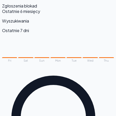
Zgłoszenia blokad
Ostatnie 6 miesięcy
Wyszukiwania
Ostatnie 7 dni
Fri
Sat
Sun
Mon
Tue
Wed
Thu