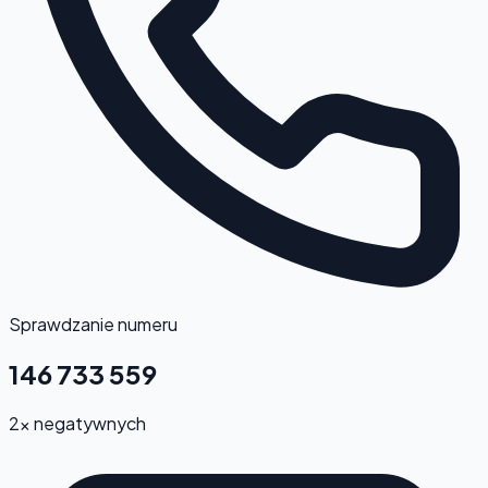
Sprawdzanie numeru
146 733 559
2x negatywnych