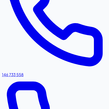
146 733 558