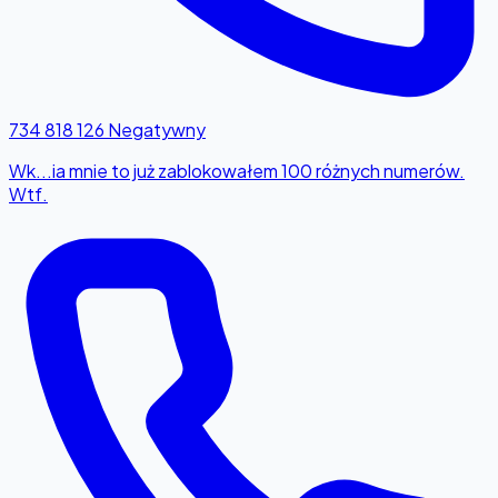
734 818 126
Negatywny
Wk...ia mnie to już zablokowałem 100 różnych numerów.
Wtf.