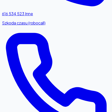
616 534 523
Inne
Szkoda czasu (robocall)