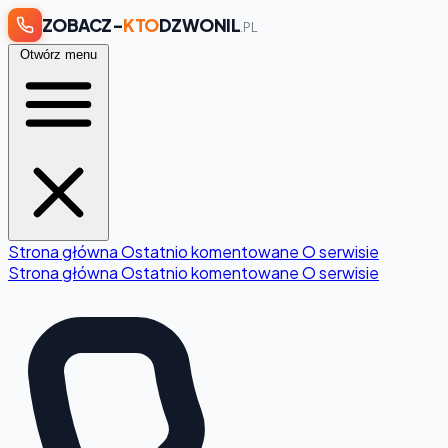
ZOBACZ-
KTO
DZWONIL
.PL
Otwórz menu
Strona główna
Ostatnio komentowane
O serwisie
Strona główna
Ostatnio komentowane
O serwisie