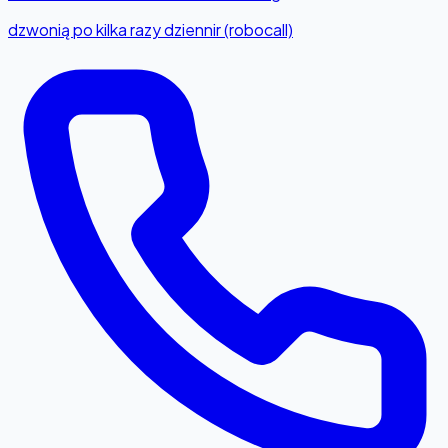
dzwonią po kilka razy dziennir (robocall)