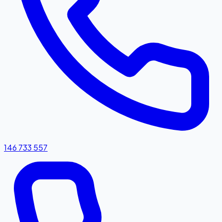
146 733 557