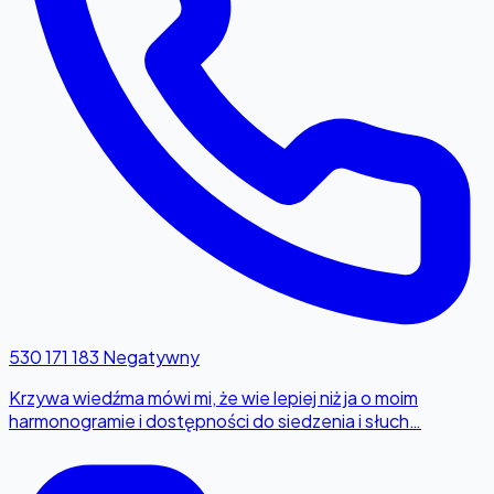
530 171 183
Negatywny
Krzywa wiedźma mówi mi, że wie lepiej niż ja o moim
harmonogramie i dostępności do siedzenia i słuch…