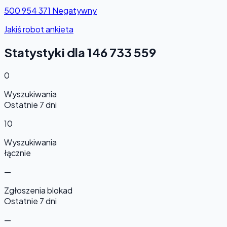
500 954 371
Negatywny
Jakiś robot ankieta
Statystyki dla 146 733 559
0
Wyszukiwania
Ostatnie 7 dni
10
Wyszukiwania
łącznie
—
Zgłoszenia blokad
Ostatnie 7 dni
—