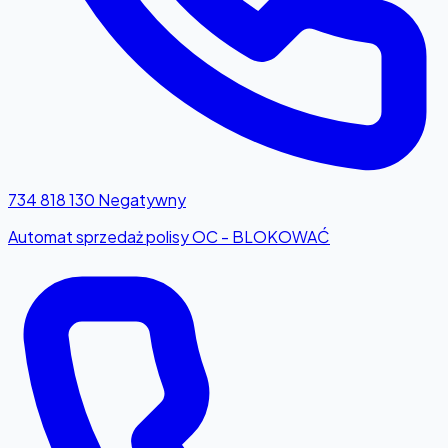
734 818 130
Negatywny
Automat sprzedaż polisy OC - BLOKOWAĆ