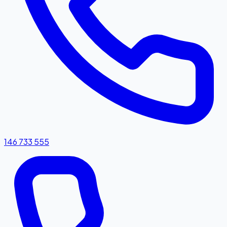
146 733 555