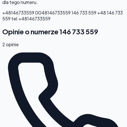
dla tego numeru.
+48146733559
0048146733559
146 733 559
+48 146 733
559
tel:+48146733559
Opinie o numerze 146 733 559
2 opinie