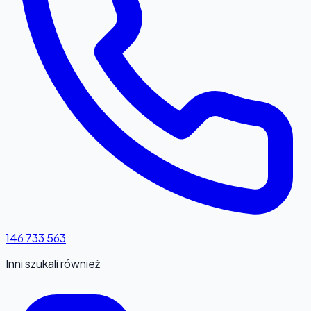
146 733 563
Inni szukali również